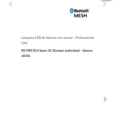
Utilice solo piezas de repuesto originales. Las
reparaciones solo pueden realizarse en talleres
especializados.
3. Uso previsto
Los interruptores de sensor van equipados con un sensor
piroeléctrico que registra la radiación térmica invisible de
Lámpara LED de interior con sensor - Professional
Line
objetos en movimiento (personas, animales etc.). Esta
radiación térmica registrada se transforma
RS PRO R10 basic SC Envase individual - blanco
electrónicamente, activando un consumidor conectado (p.
cálido
ej. una lámpara).
4. Conexión eléctrica
Atención: La conexión con los conductores invertidos
puede originar daños en el aparato. Nota: La inversión de
las conexiones podrá provocar un cortocircuito en el
aparato o en la caja de fusibles. En tal caso, habrá que
identificar una vez más cada uno de los conductores y
Luminarias
conectarlos de nuevo.