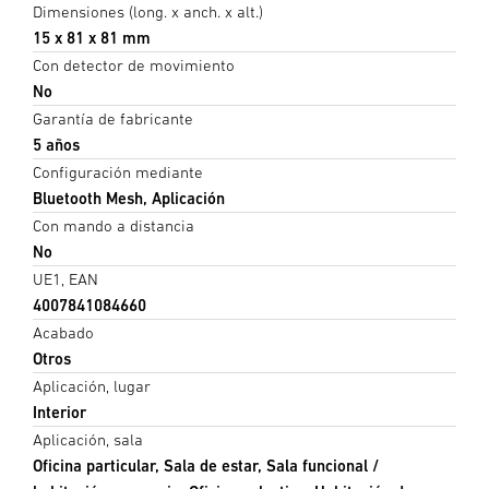
Dimensiones (long. x anch. x alt.)
15 x 81 x 81 mm
Con detector de movimiento
No
Garantía de fabricante
5 años
Configuración mediante
Bluetooth Mesh, Aplicación
Con mando a distancia
No
UE1, EAN
4007841084660
Acabado
Otros
Aplicación, lugar
Interior
Aplicación, sala
Oficina particular, Sala de estar, Sala funcional /