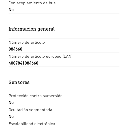
Con acoplamiento de bus
No
Información general
Número de artículo
084660
Número de artículo europeo (EAN)
4007841084660
Sensores
Protección contra sumersión
No
Ocultación segmentada
No
Escalabilidad electrónica