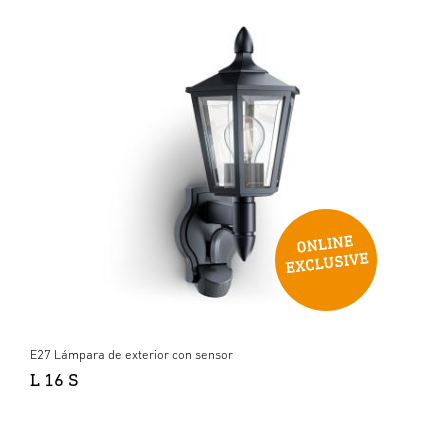
E27 Lámpara de exterior con sensor
L 16 S