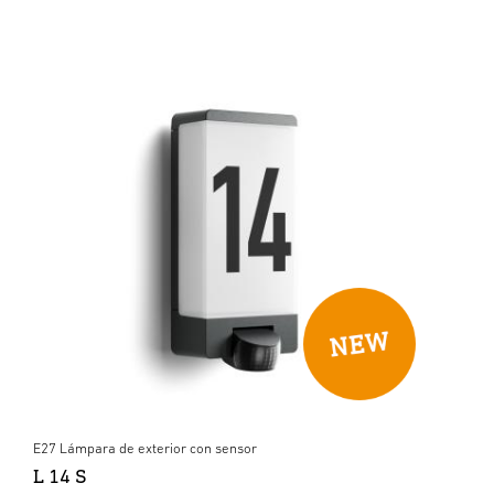
E27 Lámpara de exterior con sensor
L 14 S