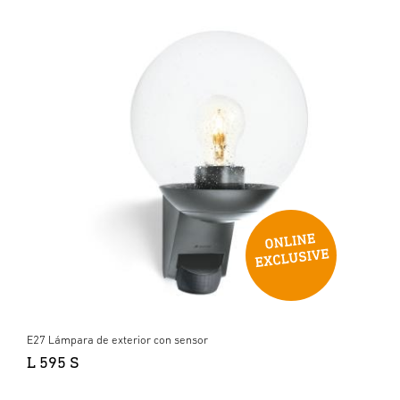
E27 Lámpara de exterior con sensor
L 595 S