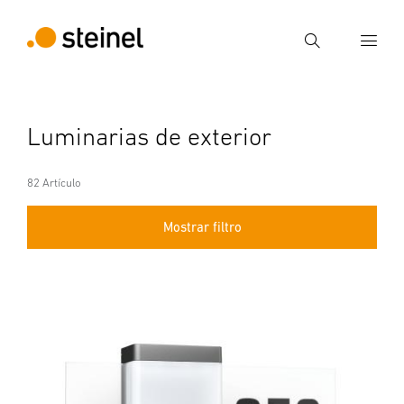
Búsqueda
Introducir el término de búsqueda
Luminarias de exterior
Búsqueda
82 Artículo
Mostrar filtro