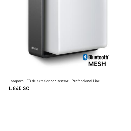
Lámpara LED de exterior con sensor - Professional Line
L 845 SC