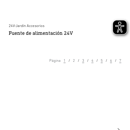
24V-Jardín Accesorios
Fuente de alimentación 24V
Página
1
2
3
4
5
6
7