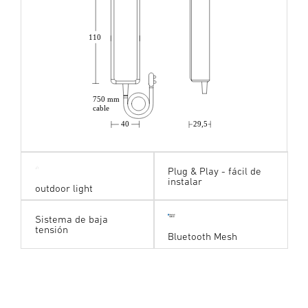
110
750 mm
cable
40
29,5
Plug & Play - fácil de
instalar
outdoor light
Sistema de baja
tensión
Bluetooth Mesh