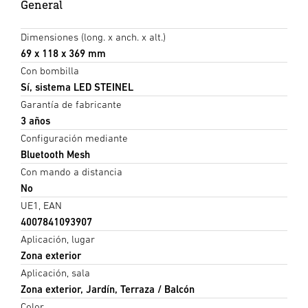
General
Dimensiones (long. x anch. x alt.)
69 x 118 x 369 mm
Con bombilla
Sí, sistema LED STEINEL
Garantía de fabricante
3 años
Configuración mediante
Bluetooth Mesh
Con mando a distancia
No
UE1, EAN
4007841093907
Aplicación, lugar
Zona exterior
Aplicación, sala
Zona exterior, Jardín, Terraza / Balcón
Color