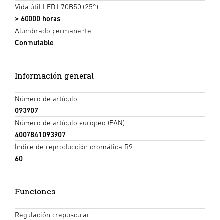
Vida útil LED L70B50 (25°)
> 60000 horas
Alumbrado permanente
Conmutable
Información general
Número de artículo
093907
Número de artículo europeo (EAN)
4007841093907
Índice de reproducción cromática R9
60
Funciones
Regulación crepuscular