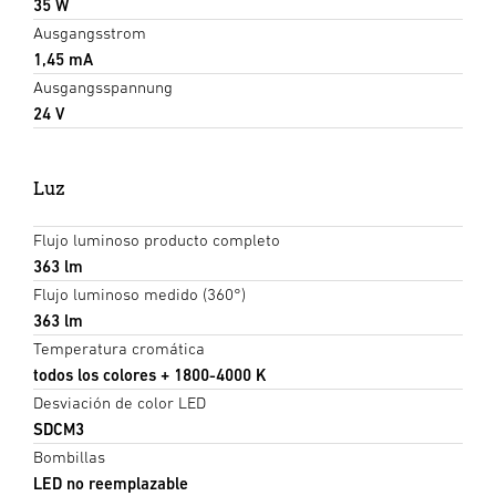
35 W
Ausgangsstrom
1,45 mA
Ausgangsspannung
24 V
Luz
Flujo luminoso producto completo
363 lm
Flujo luminoso medido (360°)
363 lm
Temperatura cromática
todos los colores + 1800-4000 K
Desviación de color LED
SDCM3
Bombillas
LED no reemplazable