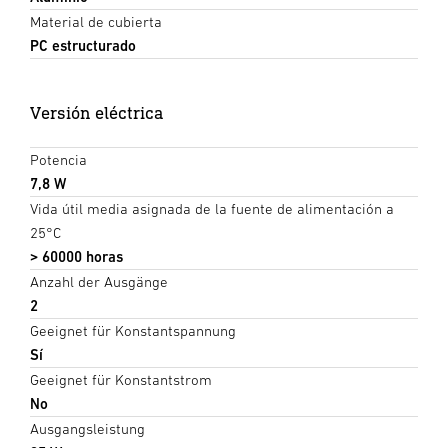
Material de cubierta
PC estructurado
Versión eléctrica
Potencia
7,8 W
Vida útil media asignada de la fuente de alimentación a
25°C
> 60000 horas
Anzahl der Ausgänge
2
Geeignet für Konstantspannung
Sí
Geeignet für Konstantstrom
No
Ausgangsleistung