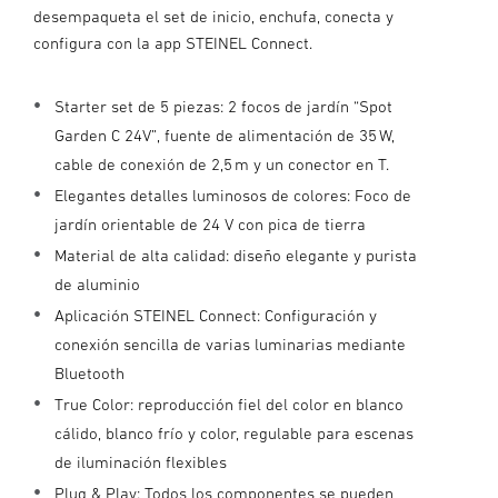
desempaqueta el set de inicio, enchufa, conecta y
configura con la app STEINEL Connect.
Starter set de 5 piezas: 2 focos de jardín “Spot
Garden C 24V”, fuente de alimentación de 35 W,
cable de conexión de 2,5 m y un conector en T.
Elegantes detalles luminosos de colores: Foco de
jardín orientable de 24 V con pica de tierra
Material de alta calidad: diseño elegante y purista
de aluminio
Aplicación STEINEL Connect: Configuración y
conexión sencilla de varias luminarias mediante
Bluetooth
True Color: reproducción fiel del color en blanco
cálido, blanco frío y color, regulable para escenas
de iluminación flexibles
Plug & Play: Todos los componentes se pueden