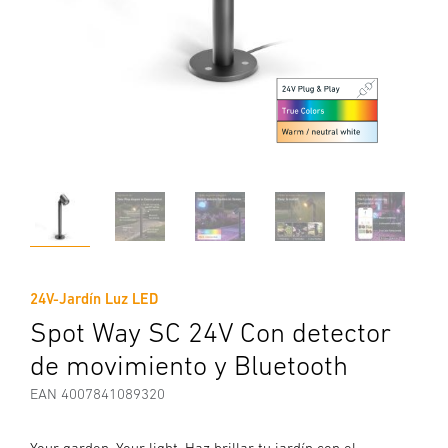
24V-Jardín Luz LED
Spot Way SC 24V Con detector
de movimiento y Bluetooth
EAN 4007841089320
Your garden. Your light. Haz brillar tu jardín con el