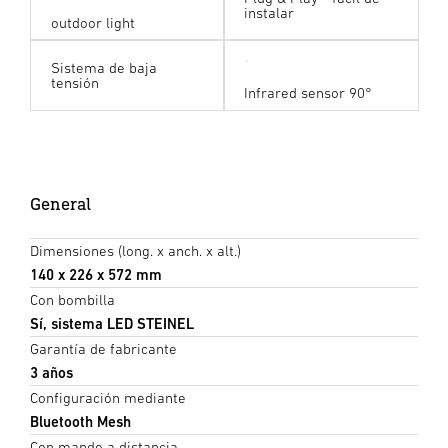
instalar
outdoor light
Sistema de baja
tensión
Infrared sensor 90°
General
Dimensiones (long. x anch. x alt.)
140 x 226 x 572 mm
Con bombilla
Sí, sistema LED STEINEL
Garantía de fabricante
3 años
Configuración mediante
Bluetooth Mesh
Con mando a distancia