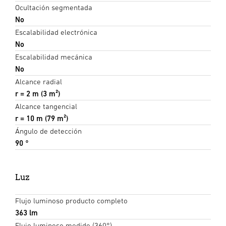
Ocultación segmentada
No
Escalabilidad electrónica
No
Escalabilidad mecánica
No
Alcance radial
r = 2 m (3 m²)
Alcance tangencial
r = 10 m (79 m²)
Ángulo de detección
90 °
Luz
Flujo luminoso producto completo
363 lm
Flujo luminoso medido (360°)