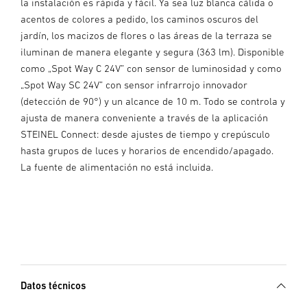
la instalación es rápida y fácil. Ya sea luz blanca cálida o
acentos de colores a pedido, los caminos oscuros del
jardín, los macizos de flores o las áreas de la terraza se
iluminan de manera elegante y segura (363 lm). Disponible
como „Spot Way C 24V” con sensor de luminosidad y como
„Spot Way SC 24V” con sensor infrarrojo innovador
(detección de 90°) y un alcance de 10 m. Todo se controla y
ajusta de manera conveniente a través de la aplicación
STEINEL Connect: desde ajustes de tiempo y crepúsculo
hasta grupos de luces y horarios de encendido/apagado.
La fuente de alimentación no está incluida.
Datos técnicos