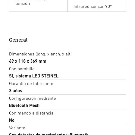
tensión
Infrared sensor 90°
General
Dimensiones (long. x anch. x alt.)
69 x 118 x 369 mm
Con bombilla
Sí, sistema LED STEINEL
Garantía de fabricante
3 años
Configuración mediante
Bluetooth Mesh
Con mando a distancia
No
Variante
Con detector de movimiento y Bluetooth