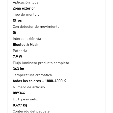
Aplicación, lugar
Zona exterior
Tipo de montaje
Otros
Con detector de movimiento
Sí
Interconexión vía
Bluetooth Mesh
Potencia
7,9 W
Flujo luminoso producto completo
363 lm
Temperatura cromática
todos los colores + 1800-4000 K
Número de artículo
089344
UE1, peso neto
0,497 kg
Contenido del paquete