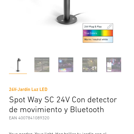
24V-Jardín Luz LED
Spot Way SC 24V Con detector
de movimiento y Bluetooth
EAN 4007841089320
Your garden. Your light. Haz brillar tu jardín con el