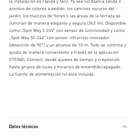
la instalación es rápida y fácil. Ya sea luz blanca cálida o
acentos de colores a pedido, los caminos oscuros del
jardín, los macizos de flores o las áreas de la terraza se
iluminan de manera elegante y segura (363 lm). Disponible
como „Spot Way C 24V” con sensor de luminosidad y como
„Spot Way SC 24V” con sensor infrarrojo innovador
(detección de 90°) y un alcance de 10 m. Todo se controla y
ajusta de manera conveniente a través de la aplicación
STEINEL Connect: desde ajustes de tiempo y crepúsculo
hasta grupos de luces y horarios de encendido/apagado.
La fuente de alimentación no está incluida.
Datos técnicos