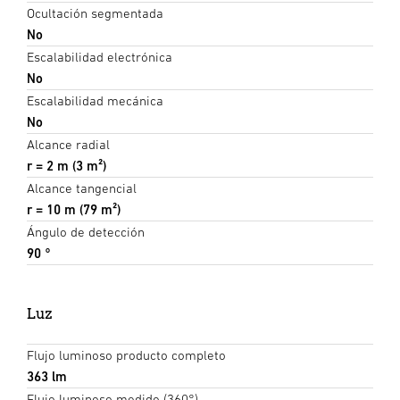
Ocultación segmentada
No
Escalabilidad electrónica
No
Escalabilidad mecánica
No
Alcance radial
r = 2 m (3 m²)
Alcance tangencial
r = 10 m (79 m²)
Ángulo de detección
90 °
Luz
Flujo luminoso producto completo
363 lm
Flujo luminoso medido (360°)