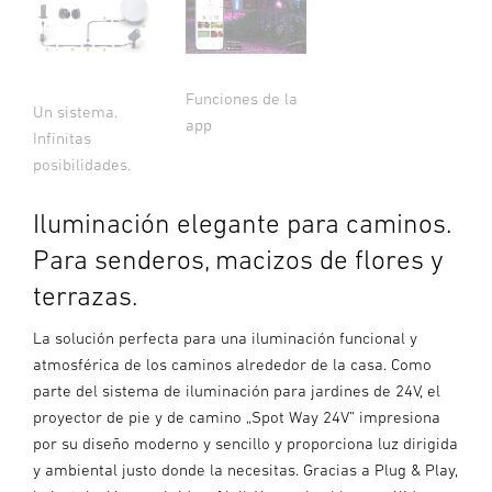
Funciones de la
Un sistema.
app
Infinitas
posibilidades.
Iluminación elegante para caminos.
Para senderos, macizos de flores y
terrazas.
La solución perfecta para una iluminación funcional y
atmosférica de los caminos alrededor de la casa. Como
parte del sistema de iluminación para jardines de 24V, el
proyector de pie y de camino „Spot Way 24V” impresiona
por su diseño moderno y sencillo y proporciona luz dirigida
y ambiental justo donde la necesitas. Gracias a Plug & Play,