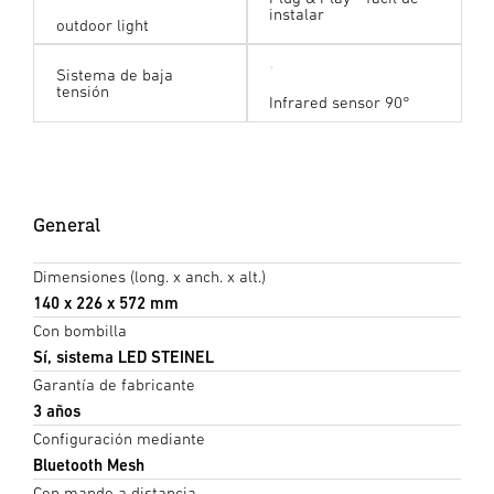
instalar
outdoor light
Sistema de baja
tensión
Infrared sensor 90°
General
Dimensiones (long. x anch. x alt.)
140 x 226 x 572 mm
Con bombilla
Sí, sistema LED STEINEL
Garantía de fabricante
3 años
Configuración mediante
Bluetooth Mesh
Con mando a distancia