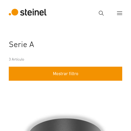
Búsqueda
Introducir el término de búsqueda
Serie A
Búsqueda
3 Artículo
Mostrar filtro