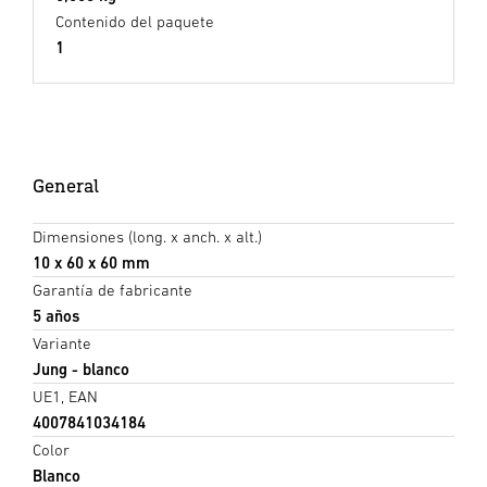
Contenido del paquete
1
General
Dimensiones (long. x anch. x alt.)
10 x 60 x 60 mm
Garantía de fabricante
5 años
Variante
Jung - blanco
UE1, EAN
4007841034184
Color
Blanco