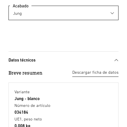
Acabado
Datos técnicos
Breve resumen
Descargar ficha de datos
Variante
Jung - blanco
Número de artículo
034184
UE1, peso neto
0,008 kg