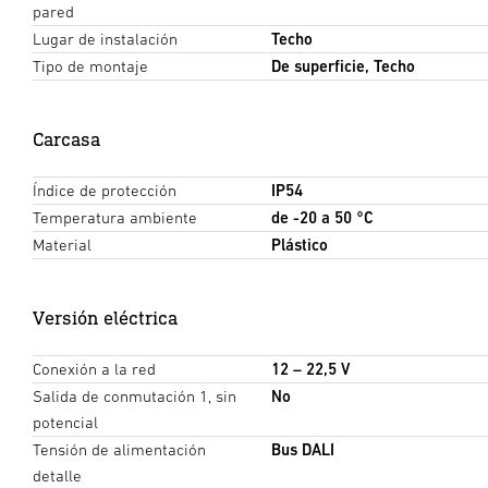
pared
Lugar de instalación
Techo
Tipo de montaje
De superficie, Techo
Carcasa
Índice de protección
IP54
Temperatura ambiente
de -20 a 50 °C
Material
Plástico
Versión eléctrica
Conexión a la red
12 – 22,5 V
Salida de conmutación 1, sin
No
potencial
Tensión de alimentación
Bus DALI
detalle