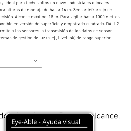
: ideal para techos altos en naves industriales o locales
ara alturas de montaje de hasta 14 m. Sensor infrarrojo de
recisión. Alcance máximo: 18 m. Para vigilar hasta 1000 metros
ponible en versión de superficie y empotrada cuadrada. DALI-2
rmite a los sensores la transmisión de los datos de sensor
temas de gestión de luz (p. ej., LiveLink) de rango superior.
o a las alturas. De gran alcance.