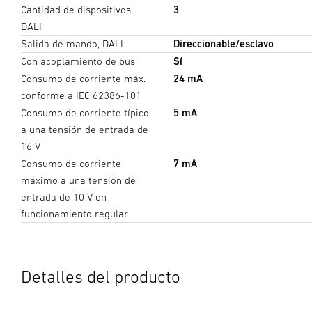
Cantidad de dispositivos
3
DALI
Salida de mando, DALI
Direccionable/esclavo
Con acoplamiento de bus
Sí
Consumo de corriente máx.
24 mA
conforme a IEC 62386-101
Consumo de corriente típico
5 mA
a una tensión de entrada de
16 V
Consumo de corriente
7 mA
máximo a una tensión de
entrada de 10 V en
funcionamiento regular
Detalles del producto