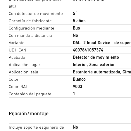
alt.)
Con detector de movimiento
Sí
Garantía de fabricante
5 años
Configuración mediante
Bus
Con mando a distancia
No
Variante
DALI-2 Input Device - de supe
UE1, EAN
4007841057374
Acabado
Detector de movimiento
Aplicación, lugar
Interior, Zona exterior
Aplicación, sala
Estantería automatizada, Gimn
Color
Blanco
Color, RAL
9003
Contenido del paquete
1
Fijación/montaje
Incluye soporte esquinero de
No