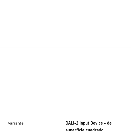
Variante
DALI-2 Input Device - de
superficie cuadrado