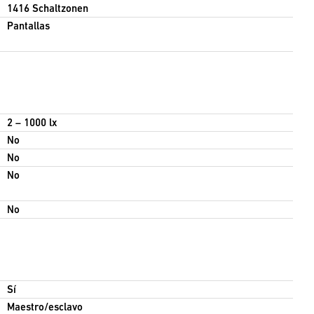
1416 Schaltzonen
Pantallas
2 – 1000 lx
No
No
No
No
Sí
Maestro/esclavo