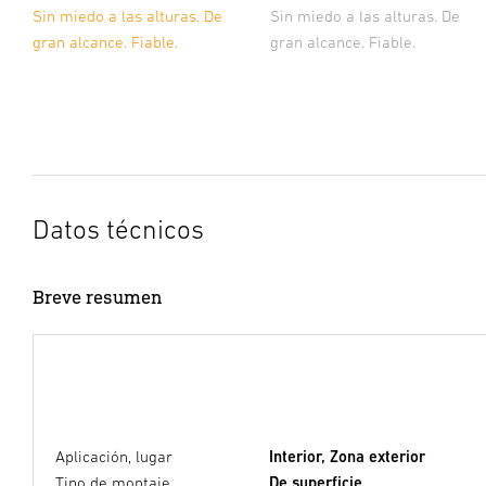
Sin miedo a las alturas. De
Sin miedo a las alturas. De
gran alcance. Fiable.
gran alcance. Fiable.
Datos técnicos
Breve resumen
Aplicación, lugar
Interior, Zona exterior
Tipo de montaje
De superficie