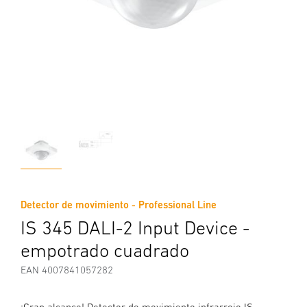
Detector de movimiento - Professional Line
IS 345 DALI-2 Input Device -
empotrado cuadrado
EAN 4007841057282
¡Gran alcance! Detector de movimiento infrarrojo IS