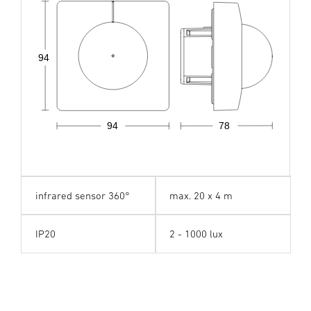
94
94
78
infrared sensor 360°
max. 20 x 4 m
IP20
2 - 1000 lux