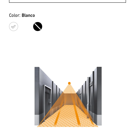
Color:
Blanco
Blanco
Negro