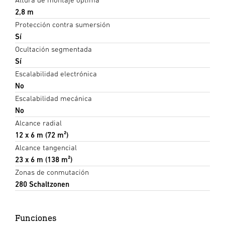
2,8 m
Protección contra sumersión
Sí
Ocultación segmentada
Sí
Escalabilidad electrónica
No
Escalabilidad mecánica
No
Alcance radial
12 x 6 m (72 m²)
Alcance tangencial
23 x 6 m (138 m²)
Zonas de conmutación
280 Schaltzonen
Funciones