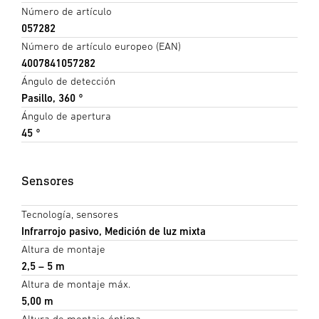
Número de artículo
057282
Número de artículo europeo (EAN)
4007841057282
Ángulo de detección
Pasillo, 360 °
Ángulo de apertura
45 °
Sensores
Tecnología, sensores
Infrarrojo pasivo, Medición de luz mixta
Altura de montaje
2,5 – 5 m
Altura de montaje máx.
5,00 m
Altura de montaje óptima