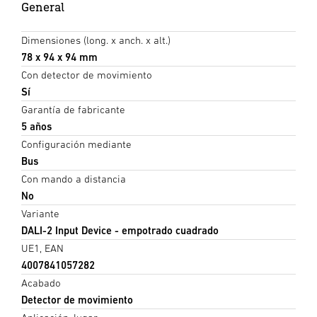
General
Dimensiones (long. x anch. x alt.)
78 x 94 x 94 mm
Con detector de movimiento
Sí
Garantía de fabricante
5 años
Configuración mediante
Bus
Con mando a distancia
No
Variante
DALI-2 Input Device - empotrado cuadrado
UE1, EAN
4007841057282
Acabado
Detector de movimiento