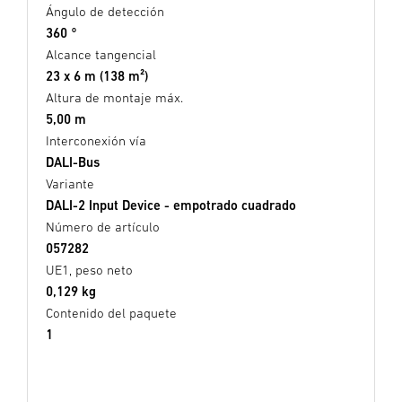
Ángulo de detección
360 °
Alcance tangencial
23 x 6 m (138 m²)
Altura de montaje máx.
5,00 m
Interconexión vía
DALI-Bus
Variante
DALI-2 Input Device - empotrado cuadrado
Número de artículo
057282
UE1, peso neto
0,129 kg
Contenido del paquete
1