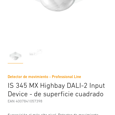
Detector de movimiento - Professional Line
IS 345 MX Highbay DALI-2 Input
Device - de superficie cuadrado
EAN 4007841057398
Supervisión al más alto nivel. Detector de movimiento