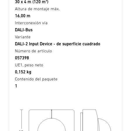
30 x 4 m (120 m²)
Altura de montaje máx.
16,00 m
Interconexión vía
DALI-Bus
Variante
DALI-2 Input Device - de superficie cuadrado
Número de artículo
057398
UE1, peso neto
0,152 kg
Contenido del paquete
1