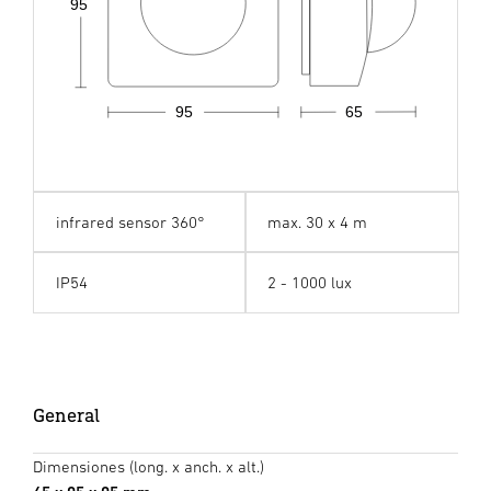
95
95
65
infrared sensor 360°
max. 30 x 4 m
IP54
2 - 1000 lux
General
Dimensiones (long. x anch. x alt.)