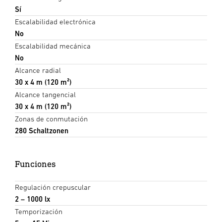
Sí
Escalabilidad electrónica
No
Escalabilidad mecánica
No
Alcance radial
30 x 4 m (120 m²)
Alcance tangencial
30 x 4 m (120 m²)
Zonas de conmutación
280 Schaltzonen
Funciones
Regulación crepuscular
2 – 1000 lx
Temporización