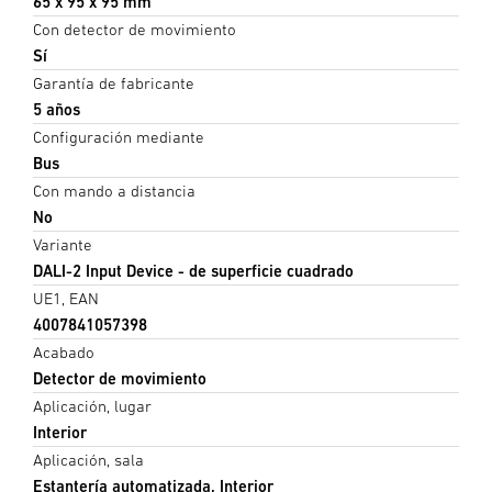
65 x 95 x 95 mm
Con detector de movimiento
Sí
Garantía de fabricante
5 años
Configuración mediante
Bus
Con mando a distancia
No
Variante
DALI-2 Input Device - de superficie cuadrado
UE1, EAN
4007841057398
Acabado
Detector de movimiento
Aplicación, lugar
Interior
Aplicación, sala
Estantería automatizada, Interior