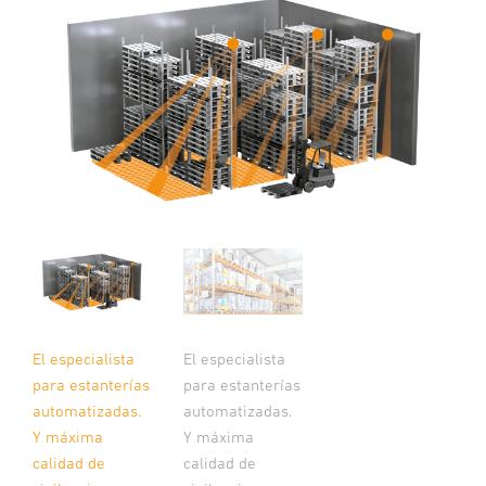
El especialista
El especialista
para estanterías
para estanterías
automatizadas.
automatizadas.
Y máxima
Y máxima
calidad de
calidad de