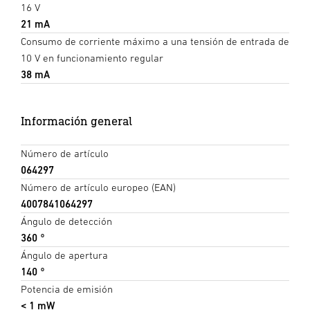
16 V
21 mA
Consumo de corriente máximo a una tensión de entrada de
10 V en funcionamiento regular
38 mA
Información general
Número de artículo
064297
Número de artículo europeo (EAN)
4007841064297
Ángulo de detección
360 °
Ángulo de apertura
140 °
Potencia de emisión
< 1 mW