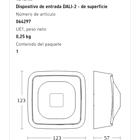
Dispositivo de entrada DALI-2 - de superficie
Número de artículo
064297
UE1, peso neto
0,25 kg
Contenido del paquete
1
123
123
57