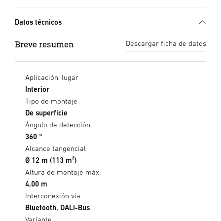
Datos técnicos
Breve resumen
Descargar ficha de datos
Aplicación, lugar
Interior
Tipo de montaje
De superficie
Ángulo de detección
360 °
Alcance tangencial
Ø 12 m (113 m²)
Altura de montaje máx.
4,00 m
Interconexión vía
Bluetooth, DALI-Bus
Variante