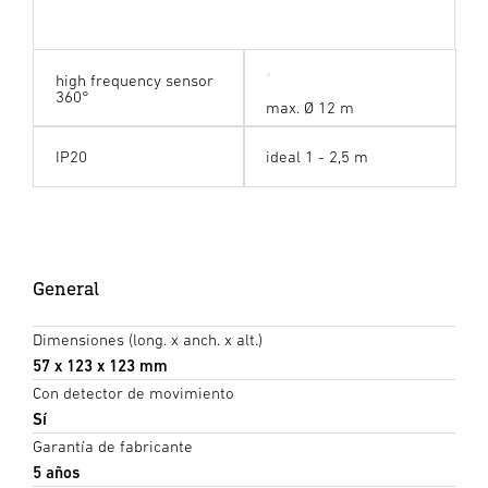
high frequency sensor
360°
max. Ø 12 m
IP20
ideal 1 - 2,5 m
General
Dimensiones (long. x anch. x alt.)
57 x 123 x 123 mm
Con detector de movimiento
Sí
Garantía de fabricante
5 años