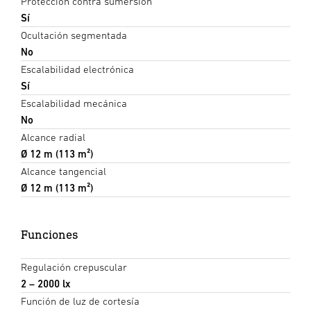
Protección contra sumersión
Sí
Ocultación segmentada
No
Escalabilidad electrónica
Sí
Escalabilidad mecánica
No
Alcance radial
Ø 12 m (113 m²)
Alcance tangencial
Ø 12 m (113 m²)
Funciones
Regulación crepuscular
2 – 2000 lx
Función de luz de cortesía