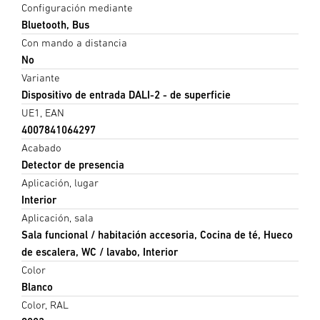
Configuración mediante
Bluetooth, Bus
Con mando a distancia
No
Variante
Dispositivo de entrada DALI-2 - de superficie
UE1, EAN
4007841064297
Acabado
Detector de presencia
Aplicación, lugar
Interior
Aplicación, sala
Sala funcional / habitación accesoria, Cocina de té, Hueco
de escalera, WC / lavabo, Interior
Color
Blanco
Color, RAL