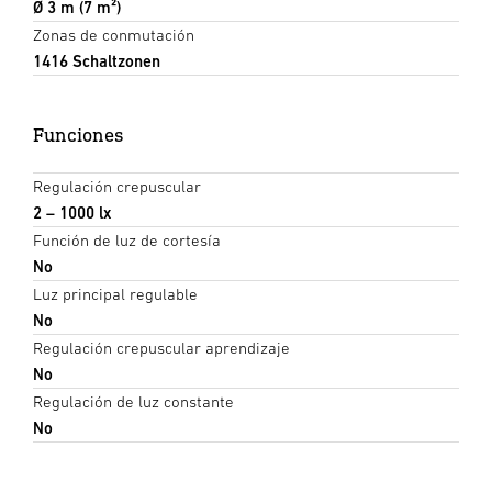
Ø 3 m (7 m²)
Zonas de conmutación
1416 Schaltzonen
Funciones
Regulación crepuscular
2 – 1000 lx
Función de luz de cortesía
No
Luz principal regulable
No
Regulación crepuscular aprendizaje
No
Regulación de luz constante
No