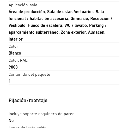
Aplicación, sala
Área de producción, Sala de estar, Vestuarios, Sala
funcional / habitación accesoria, Gimnasio, Recepción /
Vestíbulo, Hueco de escalera, WC / lavabo, Parking /
aparcamiento subterráneo, Zona exterior, Almacén,
Interior
Color
Blanco
Color, RAL
9003
Contenido del paquete
1
Fijación/montaje
Incluye soporte esquinero de pared
No
Lugar de instalación