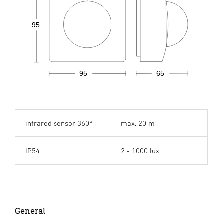
95
95
65
infrared sensor 360°
max. 20 m
IP54
2 - 1000 lux
General