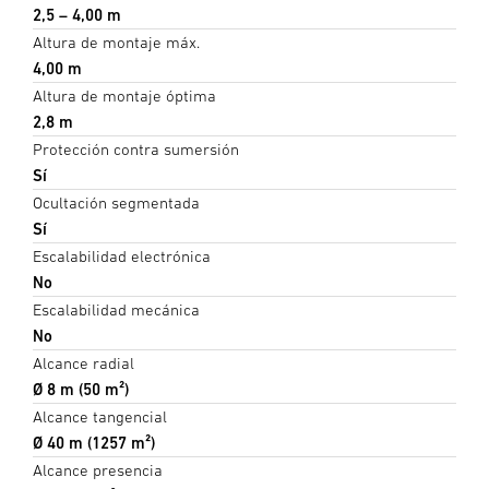
2,5 – 4,00 m
Altura de montaje máx.
4,00 m
Altura de montaje óptima
2,8 m
Protección contra sumersión
Sí
Ocultación segmentada
Sí
Escalabilidad electrónica
No
Escalabilidad mecánica
No
Alcance radial
Ø 8 m (50 m²)
Alcance tangencial
Ø 40 m (1257 m²)
Alcance presencia