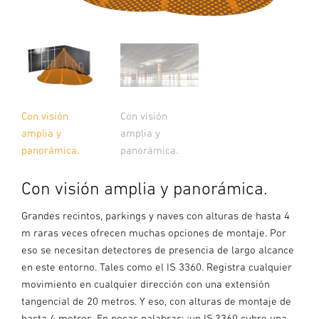
Con visión
Con visión
amplia y
amplia y
panorámica.
panorámica.
Con visión amplia y panorámica.
Grandes recintos, parkings y naves con alturas de hasta 4
m raras veces ofrecen muchas opciones de montaje. Por
eso se necesitan detectores de presencia de largo alcance
en este entorno. Tales como el IS 3360. Registra cualquier
movimiento en cualquier dirección con una extensión
tangencial de 20 metros. Y eso, con alturas de montaje de
hasta 4 metros. En pocas palabras: ¡un IS 3360 cubre una