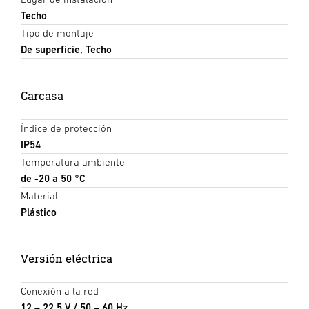
Techo
Tipo de montaje
De superficie, Techo
Carcasa
Índice de protección
IP54
Temperatura ambiente
de -20 a 50 °C
Material
Plástico
Versión eléctrica
Conexión a la red
12 – 22,5 V / 50 – 60 Hz