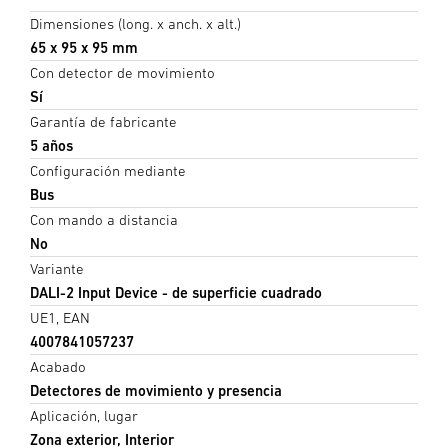
Dimensiones (long. x anch. x alt.)
65 x 95 x 95 mm
Con detector de movimiento
Sí
Garantía de fabricante
5 años
Configuración mediante
Bus
Con mando a distancia
No
Variante
DALI-2 Input Device - de superficie cuadrado
UE1, EAN
4007841057237
Acabado
Detectores de movimiento y presencia
Aplicación, lugar
Zona exterior, Interior