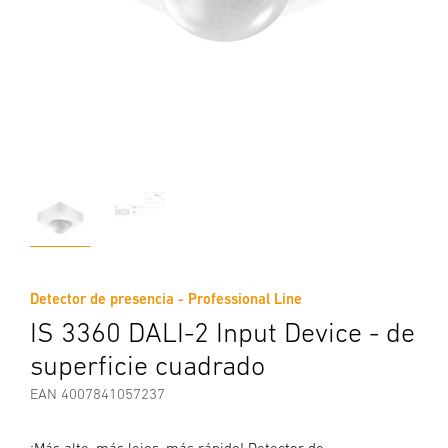
Detector de presencia - Professional Line
IS 3360 DALI-2 Input Device - de
superficie cuadrado
EAN 4007841057237
¡Más alto, más lejos, más rápido! Detector de