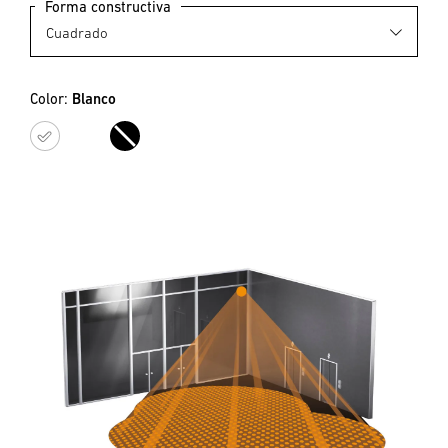
Forma constructiva
Color:
Blanco
Blanco
Negro