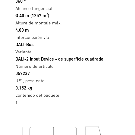
360 °
Alcance tangencial
Ø 40 m (1257 m²)
Altura de montaje máx.
4,00 m
Interconexión vía
DALI-Bus
Variante
DALI-2 Input Device - de superficie cuadrado
Número de artículo
057237
UE1, peso neto
0,152 kg
Contenido del paquete
1