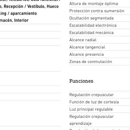
Altura de montaje óptima
o, Recepción / Vestíbulo, Hueco
Protección contra sumersión
king / aparcamiento
Ocultación segmentada
macén, Interior
Escalabilidad electrónica
Escalabilidad mecánica
Alcance radial
Alcance tangencial
Alcance presencia
Zonas de conmutación
Funciones
Regulación crepuscular
Función de luz de cortesía
Luz principal regulable
Regulación crepuscular
aprendizaje