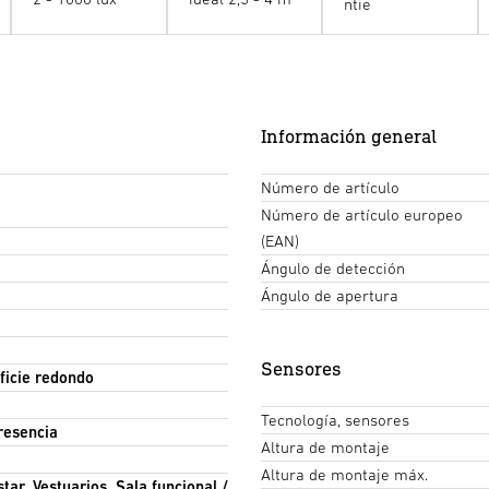
ntie
Información general
Número de artículo
Número de artículo europeo
(EAN)
Ángulo de detección
Ángulo de apertura
Sensores
ficie redondo
Tecnología, sensores
resencia
Altura de montaje
Altura de montaje máx.
tar, Vestuarios, Sala funcional /