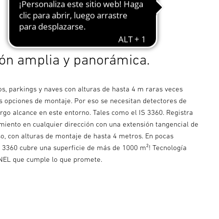
ión amplia y panorámica.
os, parkings y naves con alturas de hasta 4 m raras veces
 opciones de montaje. Por eso se necesitan detectores de
rgo alcance en este entorno. Tales como el IS 3360. Registra
miento en cualquier dirección con una extensión tangencial de
so, con alturas de montaje de hasta 4 metros. En pocas
IS 3360 cubre una superficie de más de 1000 m²! Tecnología
INEL que cumple lo que promete.