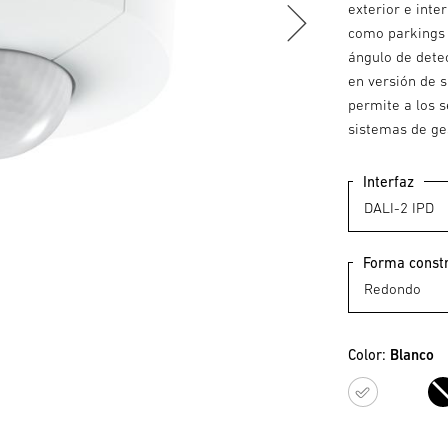
exterior e inter
como parkings 
ángulo de dete
en versión de 
permite a los 
sistemas de ges
Interfaz
Forma constr
Color:
Blanco
Blan