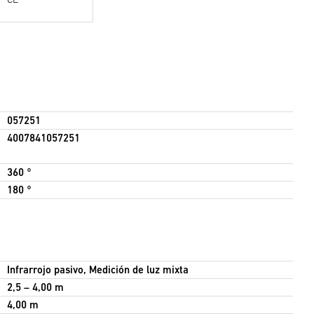
057251
4007841057251
360 °
180 °
Infrarrojo pasivo, Medición de luz mixta
2,5 – 4,00 m
4,00 m