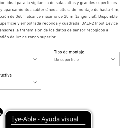
ior, ideal para la vigilancia de salas altas y grandes superficies
y aparcamientos subterráneos, altura de montaje de hasta 4 m,
cción de 360°, alcance máximo de 20 m (tangencial). Disponible
superficie y empotrada redonda y cuadrada. DALI-2 Input Device
sensores la transmisión de los datos de sensor recogidos a
tión de luz de rango superior.
Tipo de montaje
uctiva
co
Negro