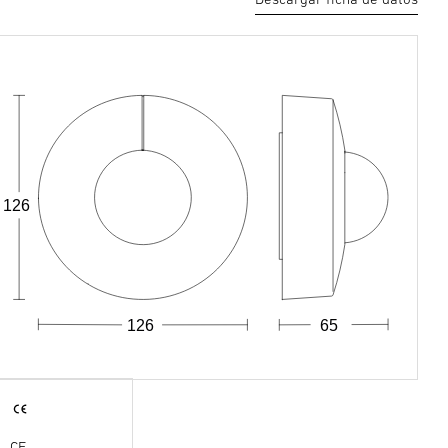
126
126
65
CE