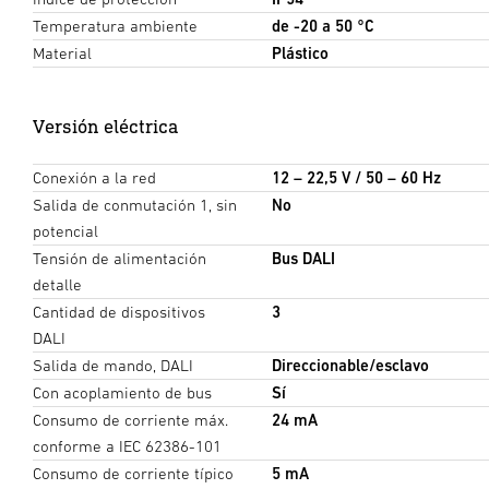
Temperatura ambiente
de -20 a 50 °C
Material
Plástico
Versión eléctrica
Conexión a la red
12 – 22,5 V / 50 – 60 Hz
Salida de conmutación 1, sin
No
potencial
Tensión de alimentación
Bus DALI
detalle
Cantidad de dispositivos
3
DALI
Salida de mando, DALI
Direccionable/esclavo
Con acoplamiento de bus
Sí
Consumo de corriente máx.
24 mA
conforme a IEC 62386-101
Consumo de corriente típico
5 mA