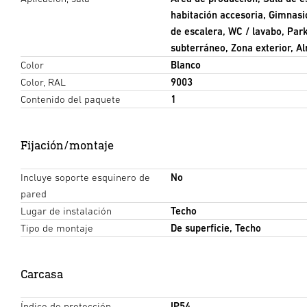
habitación accesoria, Gimnasi
de escalera, WC / lavabo, Par
subterráneo, Zona exterior, Al
Color
Blanco
Color, RAL
9003
Contenido del paquete
1
Fijación/montaje
Incluye soporte esquinero de
No
pared
Lugar de instalación
Techo
Tipo de montaje
De superficie, Techo
Carcasa
Índice de protección
IP54