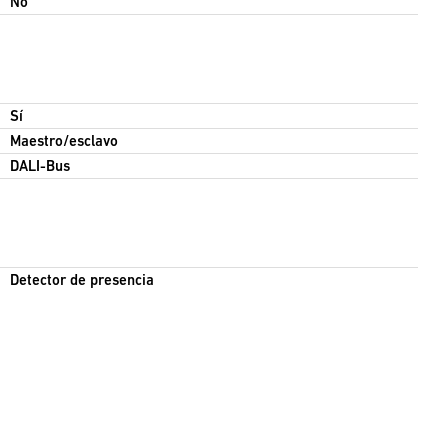
No
Sí
Maestro/esclavo
DALI-Bus
Detector de presencia