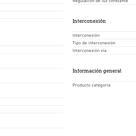
Regulación de luz constante
Interconexión
Interconexión
Tipo de interconexión
Interconexión vía
Información general
Producto categoría