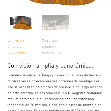
Con visión
Con visión
amplia y
amplia y
panorámica.
panorámica.
Con visión amplia y panorámica.
Grandes recintos, parkings y naves con alturas de hasta 4
m raras veces ofrecen muchas opciones de montaje. Por
eso se necesitan detectores de presencia de largo alcance
en este entorno. Tales como el IS 3360. Registra cualquier
movimiento en cualquier dirección con una extensión
tangencial de 20 metros. Y eso, con alturas de montaje de
hasta 4 metros. En pocas palabras: ¡un IS 3360 cubre una