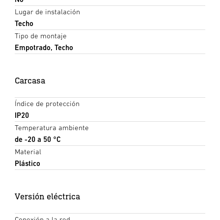
Lugar de instalación
Techo
Tipo de montaje
Empotrado, Techo
Carcasa
Índice de protección
IP20
Temperatura ambiente
de -20 a 50 °C
Material
Plástico
Versión eléctrica
Conexión a la red