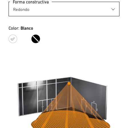
Forma constructiva
Color:
Blanco
Blanco
Negro