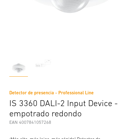
Detector de presencia - Professional Line
IS 3360 DALI-2 Input Device -
empotrado redondo
EAN 4007841057268
¡Más alto, más lejos, más rápido! Detector de