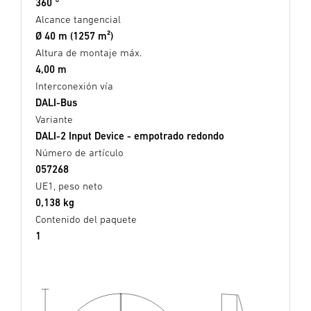
360 °
Alcance tangencial
Ø 40 m (1257 m²)
Altura de montaje máx.
4,00 m
Interconexión vía
DALI-Bus
Variante
DALI-2 Input Device - empotrado redondo
Número de artículo
057268
UE1, peso neto
0,138 kg
Contenido del paquete
1