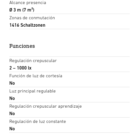
Alcance presencia
Ø 3 m (7 m²)
Zonas de conmutación
1416 Schaltzonen
Funciones
Regulación crepuscular
2 – 1000 lx
Función de luz de cortesía
No
Luz principal regulable
No
Regulación crepuscular aprendizaje
No
Regulación de luz constante
No