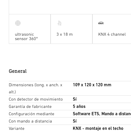
ultrasonic
3 x 18 m
KNX 4 channel
sensor 360°
General
Dimensiones (long. x anch. x
109 x 120 x 120 mm
alt.)
Con detector de movimiento
Sí
Garantía de fabricante
5 años
Configuración mediante
Software ETS, Mando a distan
Con mando a distancia
Sí
Variante
KNX - montaje en el techo