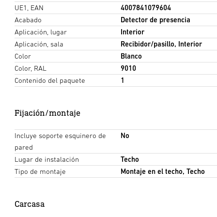
UE1, EAN
4007841079604
Acabado
Detector de presencia
Aplicación, lugar
Interior
Aplicación, sala
Recibidor/pasillo, Interior
Color
Blanco
Color, RAL
9010
Contenido del paquete
1
Fijación/montaje
Incluye soporte esquinero de
No
pared
Lugar de instalación
Techo
Tipo de montaje
Montaje en el techo, Techo
Carcasa