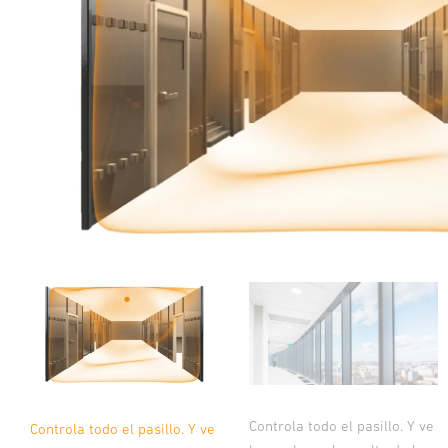
Controla todo el pasillo. Y ve
Controla todo el pasillo. Y ve