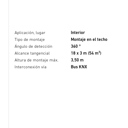
Aplicación, lugar
Interior
Tipo de montaje
Montaje en el techo
Ángulo de detección
360 °
Alcance tangencial
18 x 3 m (54 m²)
Altura de montaje máx.
3,50 m
Interconexión vía
Bus KNX