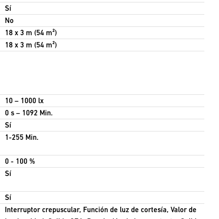
Sí
No
18 x 3 m (54 m²)
18 x 3 m (54 m²)
10 – 1000 lx
0 s – 1092 Min.
Sí
1-255 Min.
0 - 100 %
Sí
Sí
Interruptor crepuscular, Función de luz de cortesía, Valor de