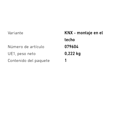
Variante
KNX - montaje en el
techo
Número de artículo
079604
UE1, peso neto
0,222 kg
Contenido del paquete
1