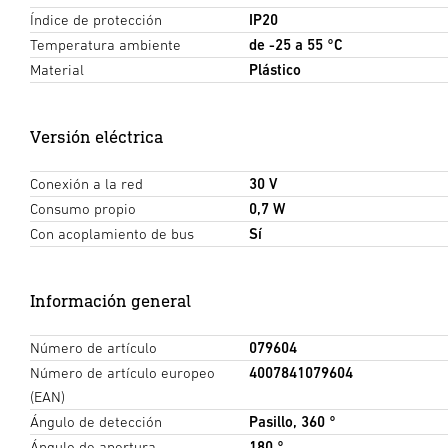
Índice de protección
IP20
Temperatura ambiente
de -25 a 55 °C
Material
Plástico
Versión eléctrica
Conexión a la red
30 V
Consumo propio
0,7 W
Con acoplamiento de bus
Sí
Información general
Número de artículo
079604
Número de artículo europeo
4007841079604
(EAN)
Ángulo de detección
Pasillo, 360 °
Ángulo de apertura
180 °