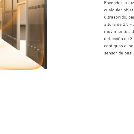
Encender la lu
cualquier objet
ultrasonido, p
altura de 2,5 –
movimientos, d
detección de 3 
contiguas el se
sensor de pasil