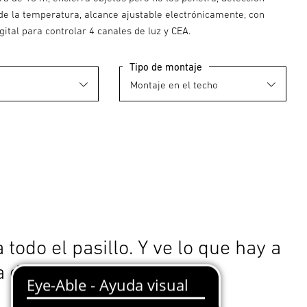
de la temperatura, alcance ajustable electrónicamente, con
gital para controlar 4 canales de luz y CEA.
Tipo de montaje
 todo el pasillo. Y ve lo que hay a
a de la esquina.