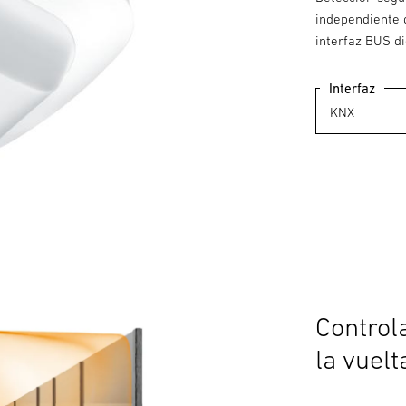
independiente 
interfaz BUS di
Interfaz
Controla
la vuelt