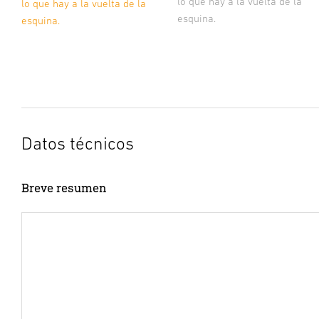
lo que hay a la vuelta de la
lo que hay a la vuelta de la
esquina.
esquina.
Datos técnicos
Breve resumen