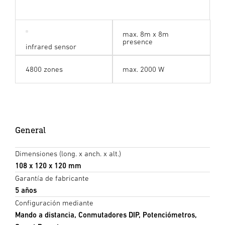
max. 8m x 8m
presence
infrared sensor
4800 zones
max. 2000 W
General
Dimensiones (long. x anch. x alt.)
108 x 120 x 120 mm
Garantía de fabricante
5 años
Configuración mediante
Mando a distancia, Conmutadores DIP, Potenciómetros,