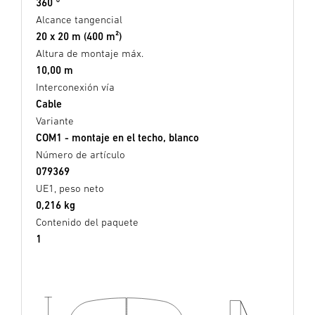
360 °
Alcance tangencial
20 x 20 m (400 m²)
Altura de montaje máx.
10,00 m
Interconexión vía
Cable
Variante
COM1 - montaje en el techo, blanco
Número de artículo
079369
UE1, peso neto
0,216 kg
Contenido del paquete
1