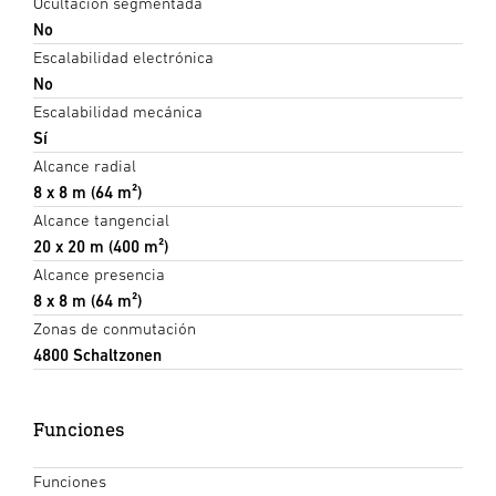
Ocultación segmentada
No
Escalabilidad electrónica
No
Escalabilidad mecánica
Sí
Alcance radial
8 x 8 m (64 m²)
Alcance tangencial
20 x 20 m (400 m²)
Alcance presencia
8 x 8 m (64 m²)
Zonas de conmutación
4800 Schaltzonen
Funciones
Funciones