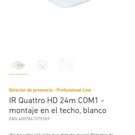
Detector de presencia - Professional Line
IR Quattro HD 24m COM1 -
montaje en el techo, blanco
EAN 4007841079369
¡No hay otra solución que detecte mejor! Detector de