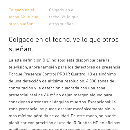
Colgado en el
Colgado en el
techo. Ve lo que
techo. Ve lo que
otros sueñan.
otros sueñan.
Colgado en el techo. Ve lo que otros
sueñan.
La alta definición (HD) no solo está disponible para la
televisión, ahora también para los detectores de presencia.
Porque Presence Control PRO IR Quattro HD es sinónimo
de una detección de altísima resolución. 4.800 zonas de
conmutación y la detección cuadrada con una zona
presencial real de 64 m² no dejan margen alguno para
conexiones erróneas ni ángulos muertos. Excepcional: la
zona presencial se puede escalar mecánicamente sin la
más mínima pérdida de calidad. De este modo, se puede
planificar con precisión el uso de IR Quattro HD en oficinas
medianas y grandes, salas de reuniones, aulas y salas de