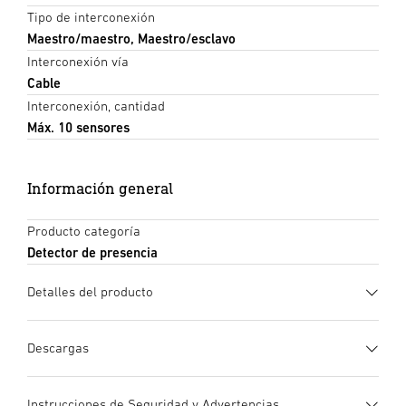
Tipo de interconexión
Maestro/maestro, Maestro/esclavo
Interconexión vía
Cable
Interconexión, cantidad
Máx. 10 sensores
Información general
Producto categoría
Detector de presencia
Detalles del producto
Descargas
Ficha de datos
(PDF, 1241 KB)
Instrucciones de Seguridad y Advertencias