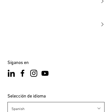
STEINEL Tools
Nuestra misión
STEINEL Solutions
Contacto
Síganos en
Selección de idioma