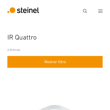
Búsqueda
Introducir el término de búsqueda
IR Quattro
Búsqueda
6 Artículo
Mostrar filtro