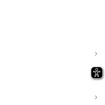
Luminarias
Sensores
STEINEL Tools
Nuestra misión
STEINEL Solutions
Contacto