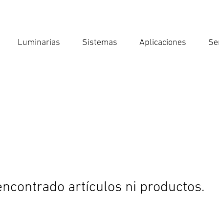
Luminarias
Sistemas
Aplicaciones
Se
Int
Búsqu
ncontrado artículos ni productos.