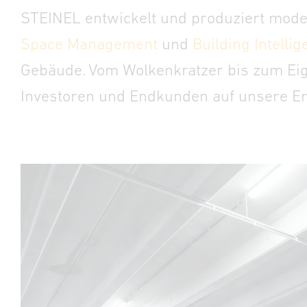
STEINEL entwickelt und produziert mod
Space Management
und
Building Intelli
Gebäude. Vom Wolkenkratzer bis zum Eigen
Investoren und Endkunden auf unsere Er