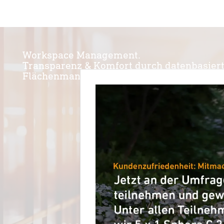
Workspace Management.
Transparenz & Komfort durch datenbasier
Flächenmanagement.