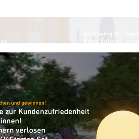
Wellbeing für den 
tes
Neue Entwicklungen
sind.