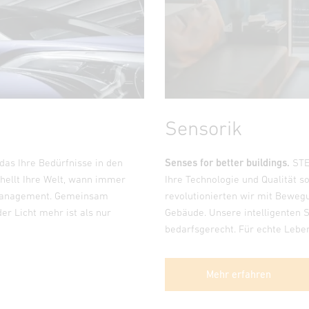
Sensorik
das Ihre Bedürfnisse in den
Senses for better buildings.
STEI
hellt Ihre Welt, wann immer
Ihre Technologie und Qualität s
htmanagement. Gemeinsam
revolutionierten wir mit Beweg
der Licht mehr ist als nur
Gebäude. Unsere intelligenten S
bedarfsgerecht. Für echte Lebe
Mehr erfahren