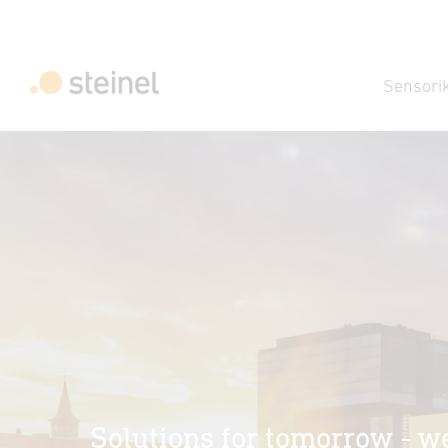
Sensori
Solutions for tomorrow - w