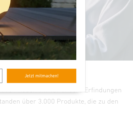
Jetzt mitmachen!
it 1959 haben wir für unsere Erfindungen
anden über 3.000 Produkte, die zu den