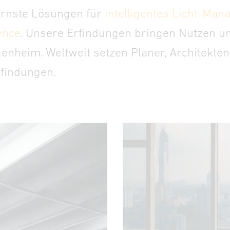
ernste Lösungen für
intelligentes Licht-Ma
gence
.
Unsere Erfindungen bringen Nutzen un
heim. Weltweit setzen Planer, Architekten, 
findungen.