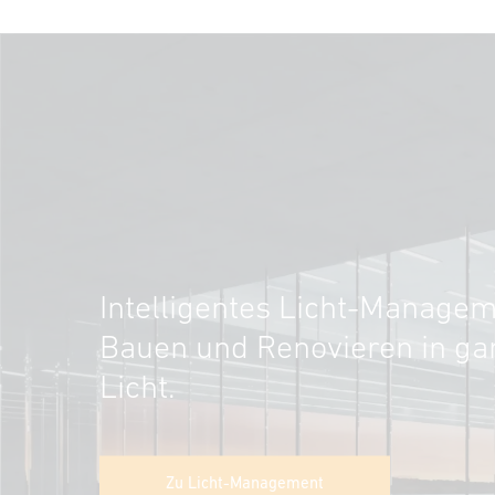
Intelligentes Licht-Managem
Bauen und Renovieren in g
Licht.
Zu Licht-Management