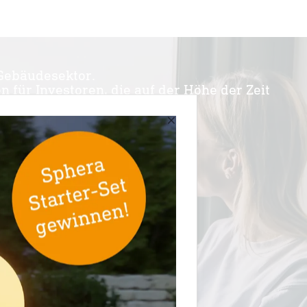
Gebäudesektor.
 für Investoren, die auf der Höhe der Zeit
×