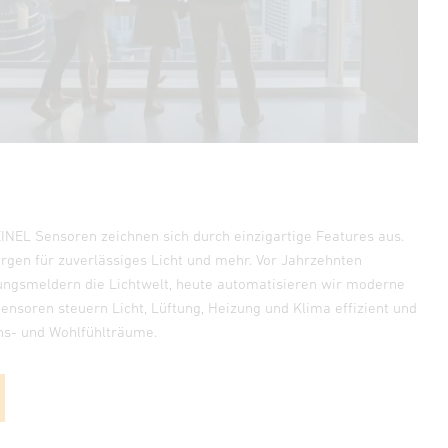
NEL Sensoren zeichnen sich durch einzigartige Features aus.
orgen für zuverlässiges Licht und mehr. Vor Jahrzehnten
ungsmeldern die Lichtwelt, heute automatisieren wir moderne
ensoren steuern Licht, Lüftung, Heizung und Klima effizient und
ns- und Wohlfühlträume.