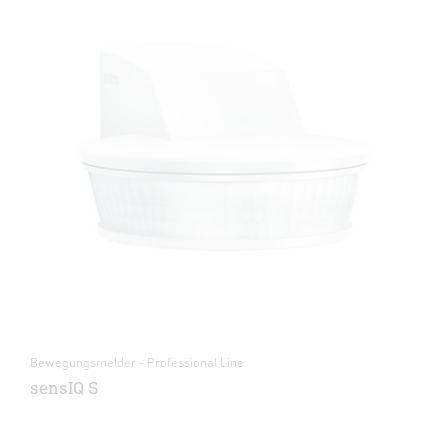
Bewegungsmelder - Professional Line
sensIQ S