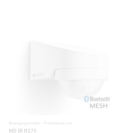
Bewegungsmelder - Professional Line
MD IR N270