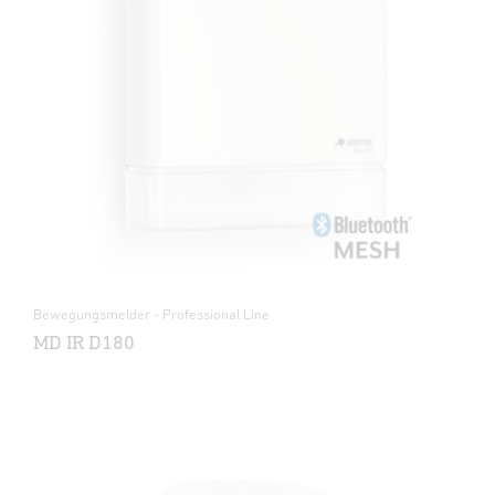
Bewegungsmelder - Professional Line
MD IR D180