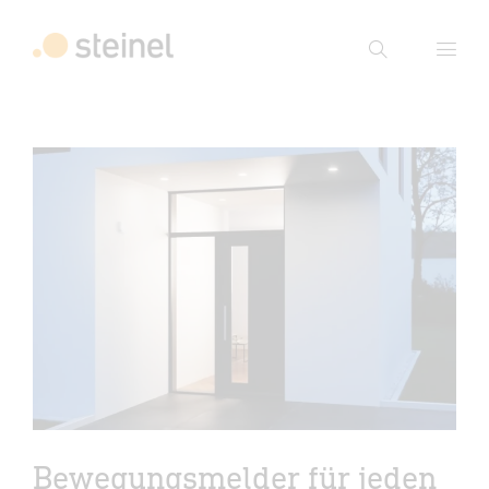
Suche
Suchbegriff eingeben
Suche
Bewegungsmelder für jeden