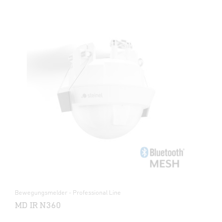
Bewegungsmelder - Professional Line
MD IR N360