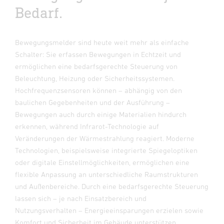
Bedarf.
Bewegungsmelder sind heute weit mehr als einfache
Schalter: Sie erfassen Bewegungen in Echtzeit und
ermöglichen eine bedarfsgerechte Steuerung von
Beleuchtung, Heizung oder Sicherheitssystemen.
Hochfrequenzsensoren können – abhängig von den
baulichen Gegebenheiten und der Ausführung –
Bewegungen auch durch einige Materialien hindurch
erkennen, während Infrarot-Technologie auf
Veränderungen der Wärmestrahlung reagiert. Moderne
Technologien, beispielsweise integrierte Spiegeloptiken
oder digitale Einstellmöglichkeiten, ermöglichen eine
flexible Anpassung an unterschiedliche Raumstrukturen
und Außenbereiche. Durch eine bedarfsgerechte Steuerung
lassen sich – je nach Einsatzbereich und
Nutzungsverhalten – Energieeinsparungen erzielen sowie
Komfort und Sicherheit im Gebäude unterstützen.