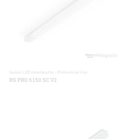
Sensor-LED-Innenleuchte - Professional Line
RS PRO 5150 SC V2