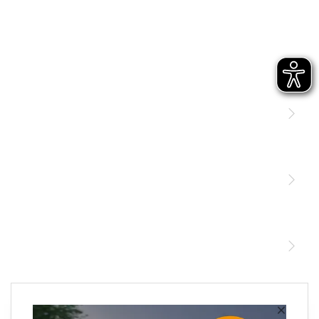
Licht
Sensoren
STEINEL Leuchten & Sensoren Online Shop
Unsere Mission
STEINEL Tools Online Shop
Kontakt
STEINEL Solutions
Newsletter anmelden
×