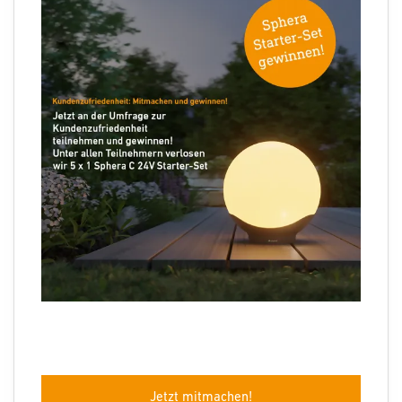
Ihre E-Mail Adresse
Folgen Sie uns
Sprachauswahl
Jetzt mitmachen!