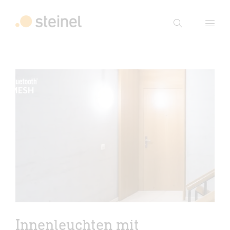
Suche
Suchbegriff eingeben
Suche
Innenleuchten mit