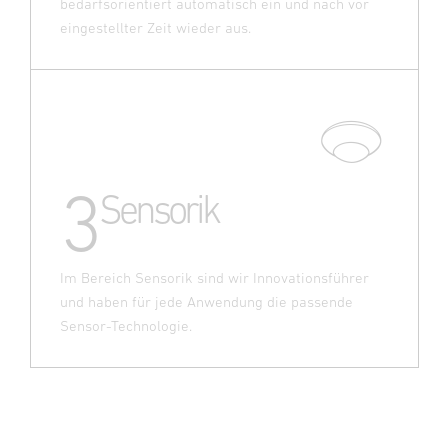
bedarfsorientiert automatisch ein und nach vor
eingestellter Zeit wieder aus.
3
Sensorik
Im Bereich Sensorik sind wir Innovationsführer
und haben für jede Anwendung die passende
Sensor-Technologie.