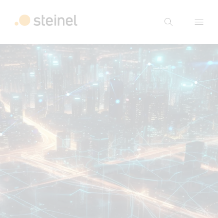
Suche
Suchbegriff eingeben
Suche