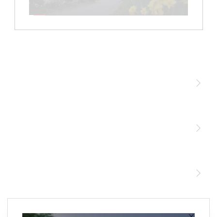
Licht
Sensoren
STEINEL Leuchten & Sensoren Online Shop
Unsere Mission
STEINEL Tools Online Shop
Kontakt
STEINEL Solutions
Newsletter anmelden
×