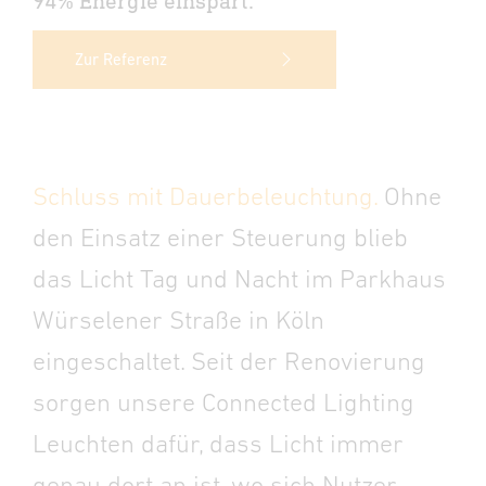
94% Energie einspart.
Zur Referenz
Schluss mit Dauerbeleuchtung.
Ohne
den Einsatz einer Steuerung blieb
das Licht Tag und Nacht im Parkhaus
Würselener Straße in Köln
eingeschaltet. Seit der Renovierung
sorgen unsere Connected Lighting
Leuchten dafür, dass Licht immer
genau dort an ist, wo sich Nutzer