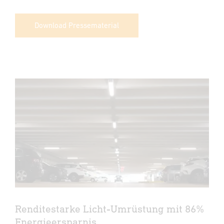
Download Pressematerial
Renditestarke Licht-Umrüstung mit 86%
Energieersparnis