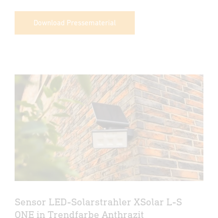
Download Pressematerial
Sensor LED-Solarstrahler XSolar L-S
ONE in Trendfarbe Anthrazit