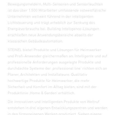
Bewegungsmeldern, Multi-Sensoren und Sensorleuchten
ist das über 1.500 Mitarbeiter umfassende ostwestfälische
Unternehmen weltweit führend in der intelligenten
Lichtsteuerung und trägt erheblich zur Senkung des
Energieverbrauchs bei. Building Intelligence-Lösungen
erschließen neue Anwendungsbereiche abseits der
klassischen Gebäudeautomation.
STEINEL bietet Produkte und Lösungen für Heimwerker
und Profi-Anwender gleichermaßen an. Intelligente und auf
professionelle Anforderungen ausgelegte Produkte und
durchdachte Systeme der ‚professional line‘ richten sich an
Planer, Architekten und Installateure. Qualitativ
hochwertige Produkte für Heimwerker, die mehr
Sicherheit und Komfort im Alltag bieten, sind mit der
Produktlinie ‚Home & Garden‘ erhältlich.
Die innovativen und intelligenten Produkte von Weltruf
entstehen in drei eigenen Entwicklungszentren und werden
in den firmeneigenen Werken produziert. Sieben eigene