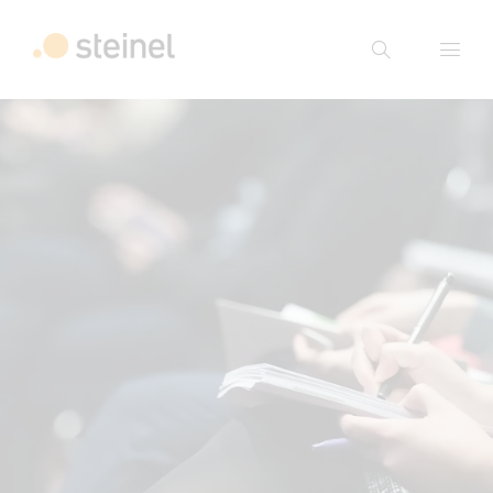
Suche
Suchbegriff eingeben
Suche