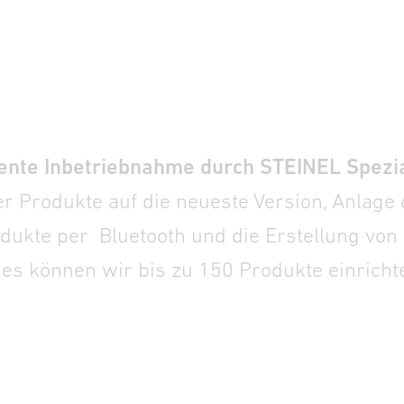
iente Inbetriebnahme durch STEINEL Spezia
r Produkte auf die neueste Version, Anlage 
dukte per Bluetooth und die Erstellung vo
ges können wir bis zu 150 Produkte einricht