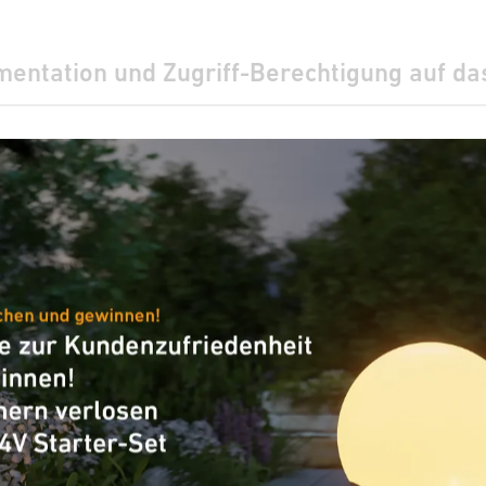
mentation und Zugriff-Berechtigung auf d
umfassende Projektbeschreibung und die B
pp zur Wartung der Leuchten und des Syst
direkt vom Hersteller.
-Anpassungen können wir innerhalb kürze