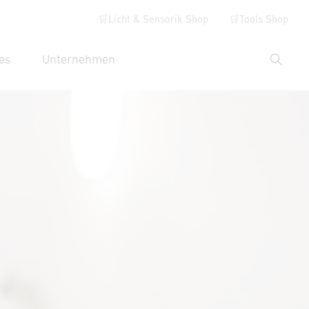
🛒Licht & Sensorik Shop
🛒Tools Shop
es
Unternehmen
Suche
hbegriff eingeben