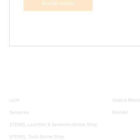
Kontakt suchen
Licht
Unsere Missi
Sensoren
Kontakt
STEINEL Leuchten & Sensoren Online Shop
STEINEL Tools Online Shop