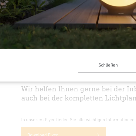
s alles mit Ihrem persönlichen Ansprechpa
Schließen
Wir helfen Ihnen gerne bei der I
auch bei der kompletten Lichtpla
In unserem Flyer finden Sie alle wichtigen Informationen
Download Flyer