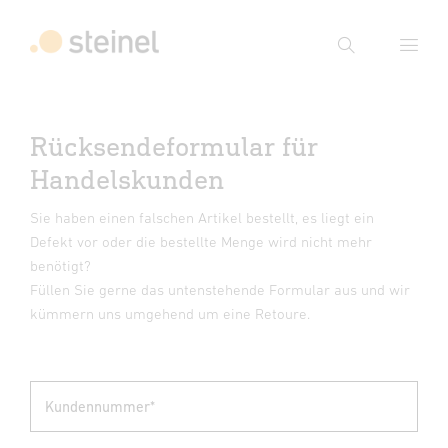
Suche
Suchbegriff eingeben
Rücksendeformular für
Suche
Handelskunden
Sie haben einen falschen Artikel bestellt, es liegt ein
Defekt vor oder die bestellte Menge wird nicht mehr
benötigt?
Füllen Sie gerne das untenstehende Formular aus und wir
kümmern uns umgehend um eine Retoure.
Kundennummer*