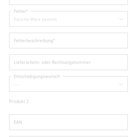
Fehler*
Fehlerbeschreibung*
Lieferschein- oder Rechnungsnummer
Entschädigungswunsch
Produkt 2
EAN