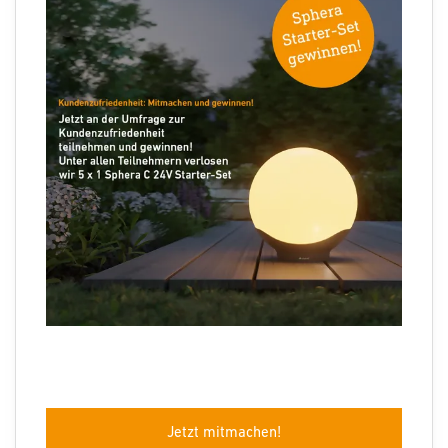
Ihre E-Mail Adresse
Folgen Sie uns
Sprachauswahl
Jetzt mitmachen!
Impressum
Datenschutz
Barrierefreiheit
AGB