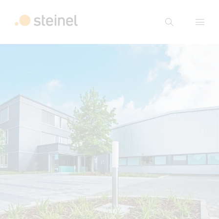
Suche
Suchbegriff eingeben
Suche