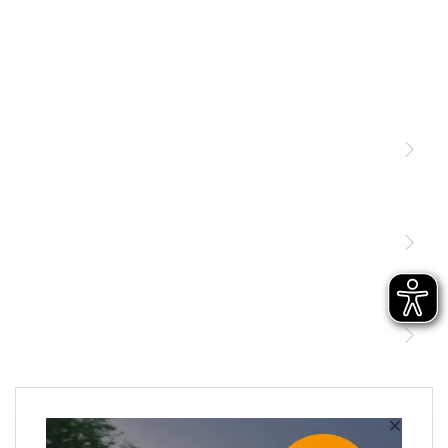
Licht
Sensoren
STEINEL Leuchten & Sensoren Online Shop
Unsere Mission
STEINEL Tools Online Shop
Kontakt
STEINEL Solutions
Newsletter anmelden
×