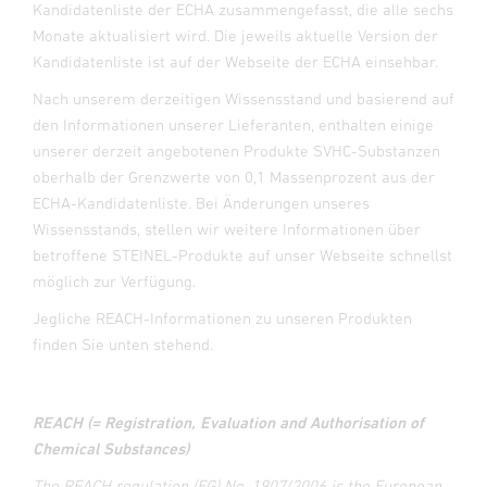
Kandidatenliste der ECHA zusammengefasst, die alle sechs
Monate aktualisiert wird. Die jeweils aktuelle Version der
Kandidatenliste ist auf der Webseite der ECHA einsehbar.
Nach unserem derzeitigen Wissensstand und basierend auf
den Informationen unserer Lieferanten, enthalten einige
unserer derzeit angebotenen Produkte SVHC-Substanzen
oberhalb der Grenzwerte von 0,1 Massenprozent aus der
ECHA-Kandidatenliste. Bei Änderungen unseres
Wissensstands, stellen wir weitere Informationen über
betroffene STEINEL-Produkte auf unser Webseite schnellst
möglich zur Verfügung.
Jegliche REACH-Informationen zu unseren Produkten
finden Sie unten stehend.
REACH (= Registration, Evaluation and Authorisation of
Chemical Substances)
The REACH regulation (EG) No. 1907/2006 is the European