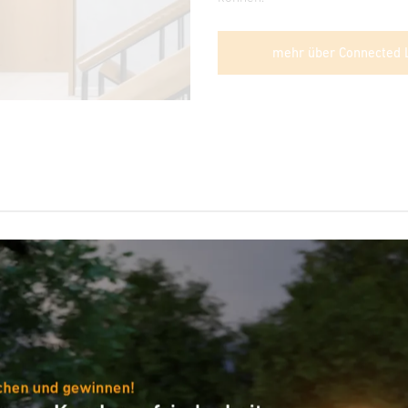
mehr über Connected L
Anwendung