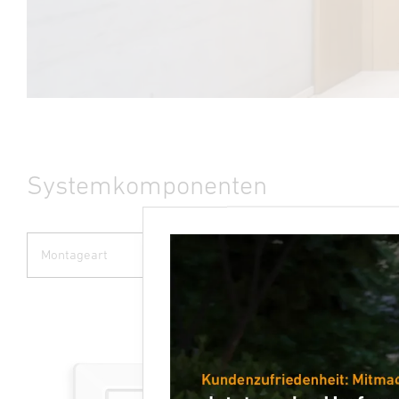
Systemkomponenten
Montageart
Raum