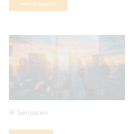
mehr zu Capstone
IP Sensoren