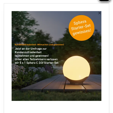
Newsletter anmelden
×
Ihre E-Mail Adresse
Folgen Sie uns
Sprachauswahl