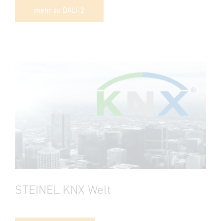
mehr zu DALI-2
STEINEL KNX Welt