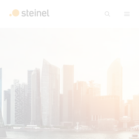
Suche
Suchbegriff eingeben
Suche