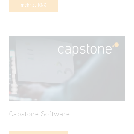
mehr zu KNX
Capstone Software