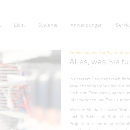
k
Licht
Systeme
Anwendungen
Servic
Suc
Suche
Serviceangebot für Systeminte
Alles, was Sie f
In unserem Servicebereich finde
Arbeit benötigen: Von der aktue
bis hin zu Firmware-Updates un
Informationen und Tools zur Ve
Wussten Sie das? Unsere Produkt
auch für Sicherheit: Steinel bie
Projekte mit einem guten Gefü