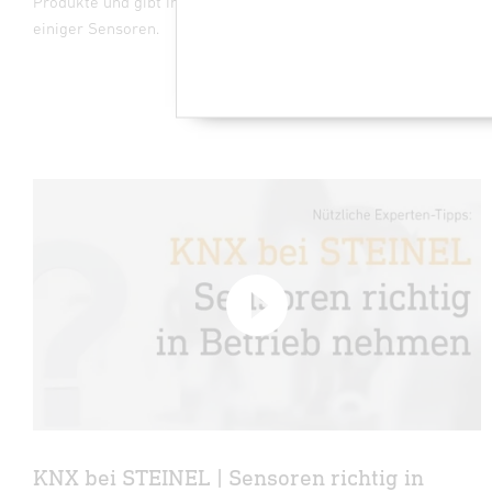
Produkte und gibt Ihnen Einblicke in die Besonderheiten
einiger Sensoren.
KNX bei STEINEL | Sensoren richtig in