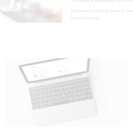
und Aktorik bekommen Sie alles
Entdecken Sie jetzt unseren Se
Unterstützung!
n