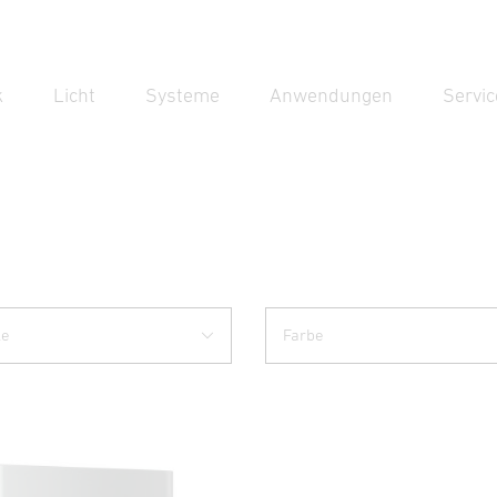
k
Licht
Systeme
Anwendungen
Servic
Suc
Suche
le
Farbe