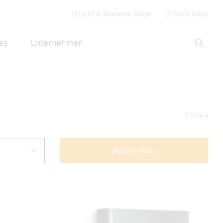
🛒Licht & Sensorik Shop
🛒Tools Shop
es
Unternehmen
Suche
hbegriff eingeben
7 Artikel
Weitere Filter