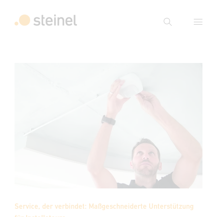
Suche
Suchbegriff eingeben
Suche
Service, der verbindet: Maßgeschneiderte Unterstützung