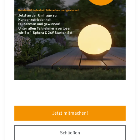
Folgen Sie uns
Sprachauswahl
Jetzt mitmachen!
Impressum
Datenschutz
Barrierefreiheit
AGB
Herstellergarantie
Entsorgungshinweise
Schließen