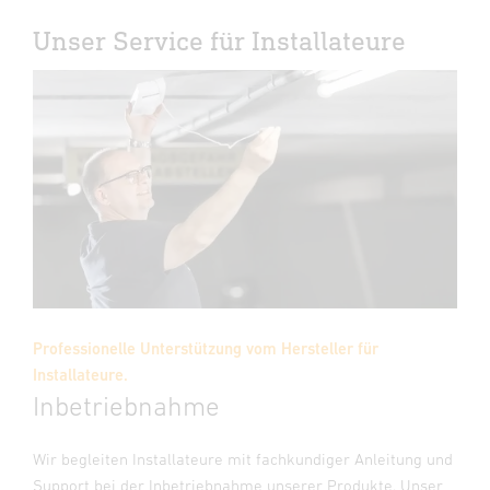
Unser Service für Installateure
Professionelle Unterstützung vom Hersteller für
Installateure.
Inbetriebnahme
Wir begleiten Installateure mit fachkundiger Anleitung und
Support bei der Inbetriebnahme unserer Produkte. Unser