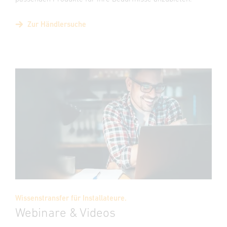
Zur Händlersuche
Wissenstransfer für Installateure.
Webinare & Videos