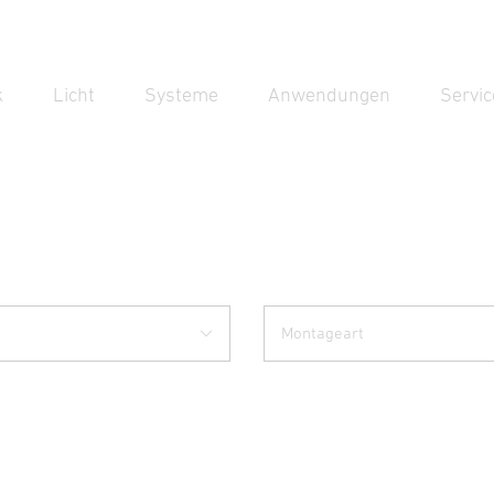
k
Licht
Systeme
Anwendungen
Servic
Suc
Suche
Montageart