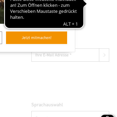
Jetzt mitmachen!
Newsletter anmelden
Ihre E-Mail Adresse
Sprachauswahl