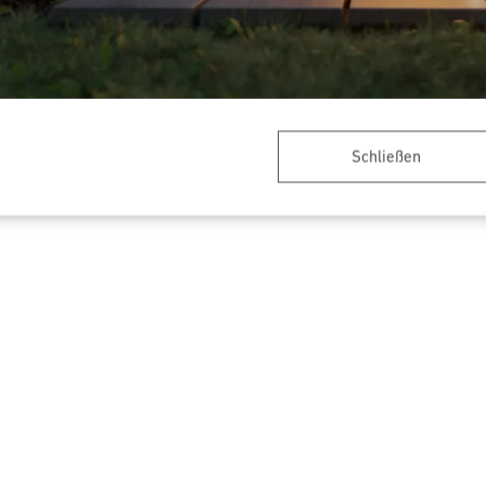
Schließen
on