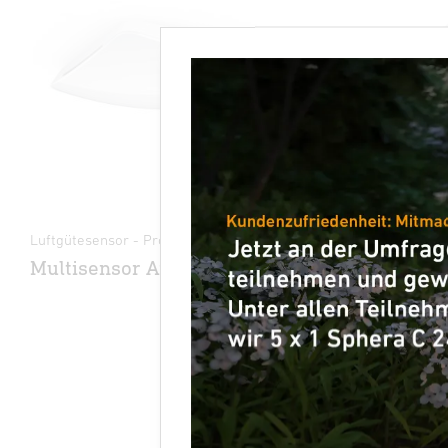
Luftgütesensor - Professional Line
Multisensor 
Multisensor Air
Multisen
KNX