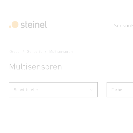
Sensori
Group
Sensorik
Multisensoren
Multisensoren
Schnittstelle
Farbe