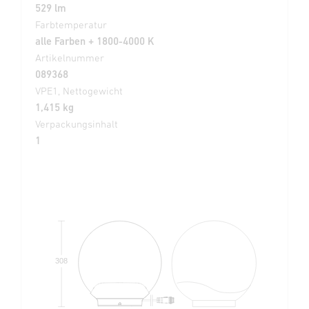
529 lm
Farbtemperatur
alle Farben + 1800-4000 K
Artikelnummer
089368
VPE1, Nettogewicht
1,415 kg
Verpackungsinhalt
1
308