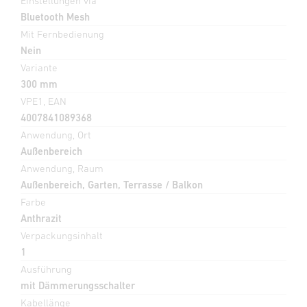
Einstellungen via
Bluetooth Mesh
Mit Fernbedienung
Nein
Variante
300 mm
VPE1, EAN
4007841089368
Anwendung, Ort
Außenbereich
Anwendung, Raum
Außenbereich, Garten, Terrasse / Balkon
Farbe
Anthrazit
Verpackungsinhalt
1
Ausführung
mit Dämmerungsschalter
Kabellänge