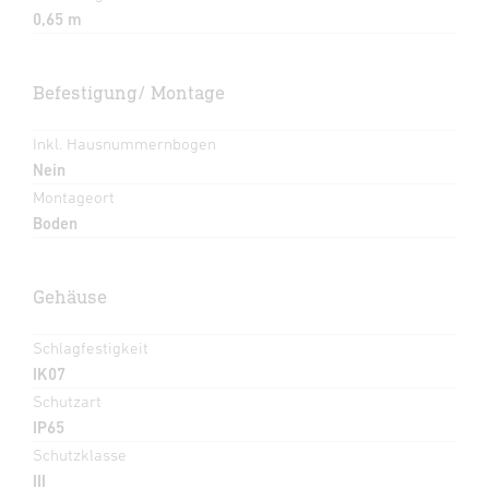
0,65 m
Befestigung/ Montage
Inkl. Hausnummernbogen
Nein
Montageort
Boden
Gehäuse
Schlagfestigkeit
IK07
Schutzart
IP65
Schutzklasse
III