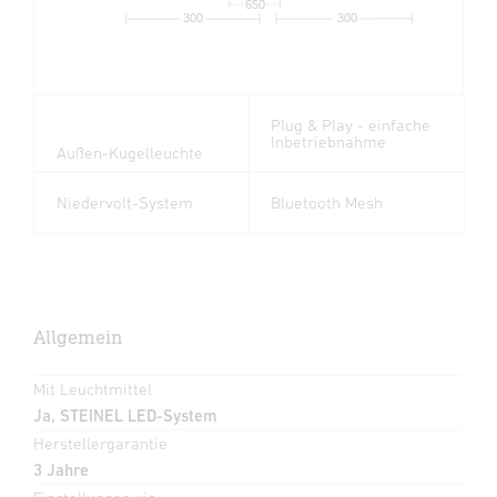
650
300
300
Plug & Play - einfache
Inbetriebnahme
Außen-Kugelleuchte
Niedervolt-System
Bluetooth Mesh
Allgemein
Mit Leuchtmittel
Ja, STEINEL LED-System
Herstellergarantie
3 Jahre