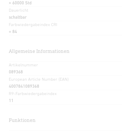
> 60000 Std
Dauerlicht
schaltbar
Farbwiedergabeindex CRI
= 84
Allgemeine Informationen
Artikelnummer
089368
European Article Number (EAN)
4007841089368
R9-Farbwiedergabeindex
11
Funktionen