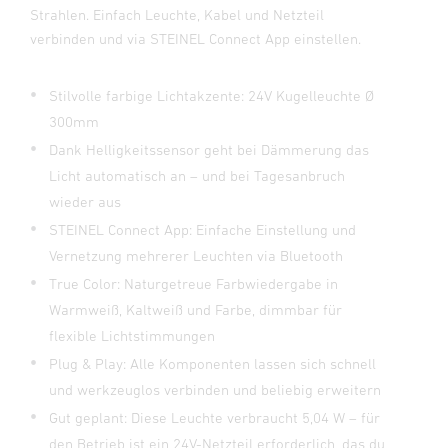
Strahlen. Einfach Leuchte, Kabel und Netzteil
verbinden und via STEINEL Connect App einstellen.
Stilvolle farbige Lichtakzente: 24V Kugelleuchte Ø
300mm
Dank Helligkeitssensor geht bei Dämmerung das
Licht automatisch an – und bei Tagesanbruch
wieder aus
STEINEL Connect App: Einfache Einstellung und
Vernetzung mehrerer Leuchten via Bluetooth
True Color: Naturgetreue Farbwiedergabe in
Warmweiß, Kaltweiß und Farbe, dimmbar für
flexible Lichtstimmungen
Plug & Play: Alle Komponenten lassen sich schnell
und werkzeuglos verbinden und beliebig erweitern
Gut geplant: Diese Leuchte verbraucht 5,04 W – für
den Betrieb ist ein 24V-Netzteil erforderlich, das du