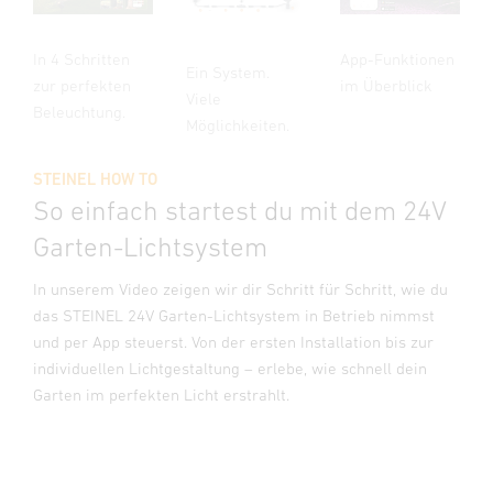
In 4 Schritten
App-Funktionen
Ein System.
zur perfekten
im Überblick
Viele
Beleuchtung.
Möglichkeiten.
STEINEL HOW TO
So einfach startest du mit dem 24V
Garten-Lichtsystem
In unserem Video zeigen wir dir Schritt für Schritt, wie du
das STEINEL 24V Garten-Lichtsystem in Betrieb nimmst
und per App steuerst. Von der ersten Installation bis zur
individuellen Lichtgestaltung – erlebe, wie schnell dein
Garten im perfekten Licht erstrahlt.