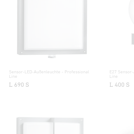
Sensor-LED-Außenleuchte - Professional
E27 Sensor-
Line
Line
L 690 S
L 400 S