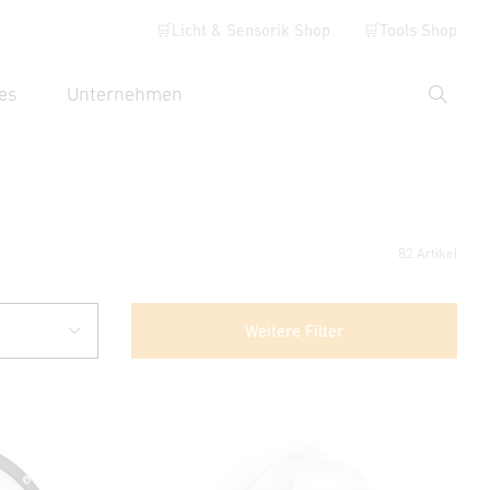
🛒Licht & Sensorik Shop
🛒Tools Shop
es
Unternehmen
Suche
hbegriff eingeben
82 Artikel
Weitere Filter