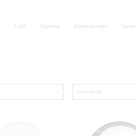
k
Licht
Systeme
Anwendungen
Servic
Suc
Suche
Leistung (W)