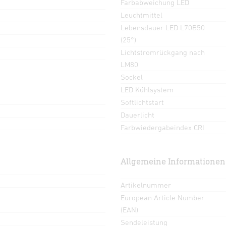
Farbabweichung LED
Leuchtmittel
Lebensdauer LED L70B50
(25°)
Lichtstromrückgang nach
LM80
Sockel
LED Kühlsystem
Softlichtstart
Dauerlicht
Farbwiedergabeindex CRI
Allgemeine Informationen
Artikelnummer
European Article Number
(EAN)
Sendeleistung