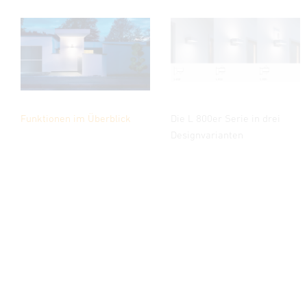
Funktionen im Überblick
Die L 800er Serie in drei
Designvarianten