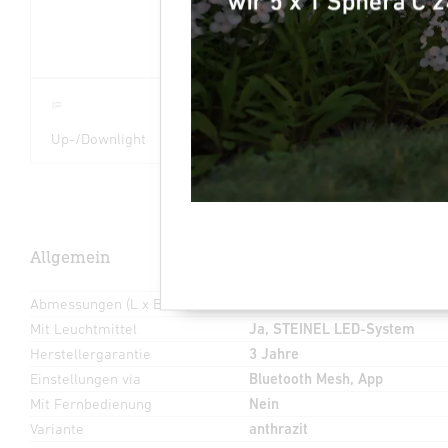
Up-/Downlight
30 Jahre (Ø 4,5
3000K
Std / Tag)
warmweiß
Allgemein
Abmessungen (L x B x H)
146 x 230 x 261 mm
Mit Leuchtmittel
Ja, STEINEL LED-System
Herstellergarantie
3 Jahre
Einstellungen via
Bluetooth Mesh, App
Mit Fernbedienung
Nein
Variante
anthrazit