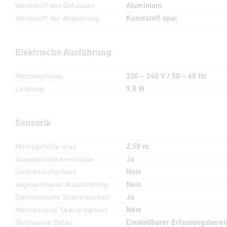
Werkstoff des Gehäuses
Aluminium
Werkstoff der Abdeckung
Kunststoff opal
Elektrische Ausführung
Netzanschluss
220 – 240 V / 50 – 60 Hz
Leistung
9,8 W
Sensorik
Montagehöhe max
2,50 m
Slavebetrieb einstellbar
Ja
Unterkriechschutz
Nein
segmentweise Ausblendung
Nein
Elektronische Skalierbarkeit
Ja
Mechanische Skalierbarkeit
Nein
Reichweite Detail
Einstellbarer Erfassungsberei