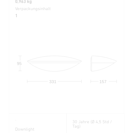
0,963 kg
Verpackungsinhalt
1
95
331
157
30 Jahre (Ø 4,5 Std /
Tag)
Downlight