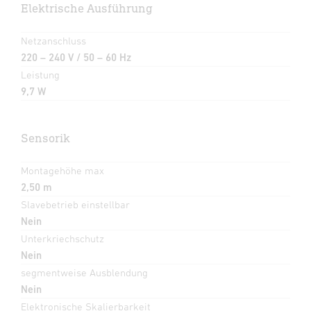
Elektrische Ausführung
Netzanschluss
220 – 240 V / 50 – 60 Hz
Leistung
9,7 W
Sensorik
Montagehöhe max
2,50 m
Slavebetrieb einstellbar
Nein
Unterkriechschutz
Nein
segmentweise Ausblendung
Nein
Elektronische Skalierbarkeit