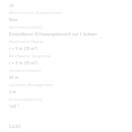
Ja
Mechanische Skalierbarkeit
Nein
Reichweite Detail
Einstellbarer Erfassungsbereich auf 2 Achsen
Reichweite Radial
r = 5 m (35 m²)
Reichweite Tangential
r = 5 m (35 m²)
Sendereichweite
30 m
optimale Montagehöhe
2 m
Erfassungswinkel
160 °
Licht