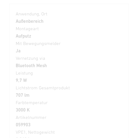
Anwendung, Ort
Außenbereich
Montageart
Aufputz
Mit Bewegungsmelder
Ja
Vernetzung via
Bluetooth Mesh
Leistung
9,7 W
Lichtstrom Gesamtprodukt
707 lm
Farbtemperatur
3000 K
Artikelnummer
059903
VPE1, Nettogewicht