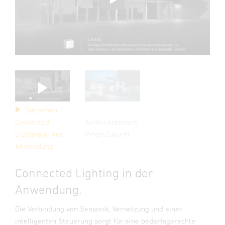
Sie sehen:
Connected
Außen klassisch.
Lighting in der
Innen Zukunft.
Anwendung.
Connected Lighting in der
Anwendung.
Die Verbindung von Sensorik, Vernetzung und einer
intelligenten Steuerung sorgt für eine bedarfsgerechte