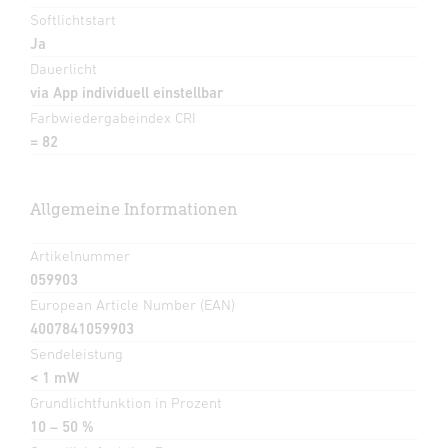
Softlichtstart
Ja
Dauerlicht
via App individuell einstellbar
Farbwiedergabeindex CRI
= 82
Allgemeine Informationen
Artikelnummer
059903
European Article Number (EAN)
4007841059903
Sendeleistung
< 1 mW
Grundlichtfunktion in Prozent
10 – 50 %