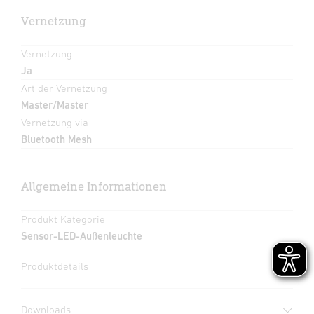
Vernetzung
Vernetzung
Ja
Art der Vernetzung
Master/Master
Vernetzung via
Bluetooth Mesh
Allgemeine Informationen
Produkt Kategorie
Sensor-LED-Außenleuchte
Produktdetails
Downloads