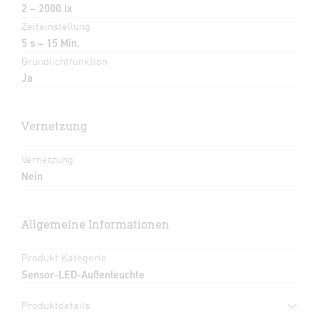
2 – 2000 lx
Zeiteinstellung
5 s – 15 Min.
Grundlichtfunktion
Ja
Vernetzung
Vernetzung
Nein
Allgemeine Informationen
Produkt Kategorie
Sensor-LED-Außenleuchte
Produktdetails