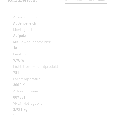
Anwendung, Ort
Außenbereich
Montageart
Aufputz
Mit Bewegungsmelder
Ja
Leistung
9,78 W
Lichtstrom Gesamtprodukt
781 lm
Farbtemperatur
3000 K
Artikelnummer
007881
VPE1, Nettogewicht
3,921 kg