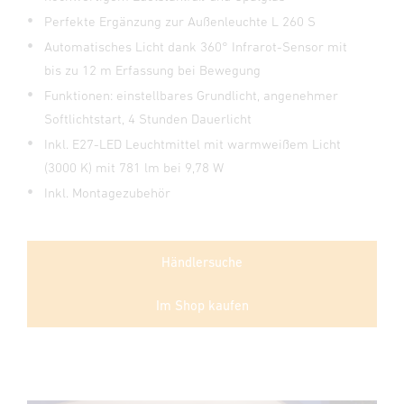
Perfekte Ergänzung zur Außenleuchte L 260 S
Automatisches Licht dank 360° Infrarot-Sensor mit
bis zu 12 m Erfassung bei Bewegung
Funktionen: einstellbares Grundlicht, angenehmer
Softlichtstart, 4 Stunden Dauerlicht
Inkl. E27-LED Leuchtmittel mit warmweißem Licht
(3000 K) mit 781 lm bei 9,78 W
Inkl. Montagezubehör
Händlersuche
Im Shop kaufen