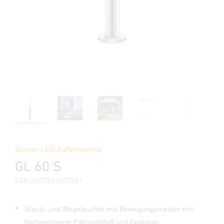
Sensor-LED-Außenleuchte
GL 60 S
EAN 4007841007881
Stand- und Wegeleuchte mit Bewegungsmelder mit
hochwertigem Edelstahlfuß und Opalglas