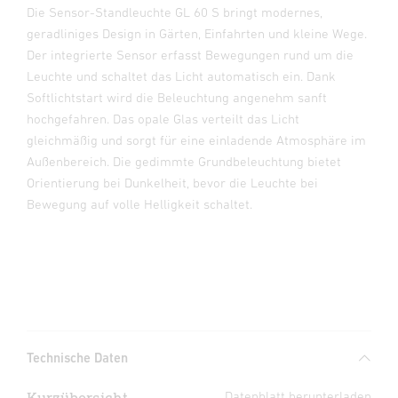
Die Sensor-Standleuchte GL 60 S bringt modernes,
geradliniges Design in Gärten, Einfahrten und kleine Wege.
Der integrierte Sensor erfasst Bewegungen rund um die
Leuchte und schaltet das Licht automatisch ein. Dank
Softlichtstart wird die Beleuchtung angenehm sanft
hochgefahren. Das opale Glas verteilt das Licht
gleichmäßig und sorgt für eine einladende Atmosphäre im
Außenbereich. Die gedimmte Grundbeleuchtung bietet
Orientierung bei Dunkelheit, bevor die Leuchte bei
Bewegung auf volle Helligkeit schaltet.
Technische Daten
Kurzübersicht
Datenblatt herunterladen