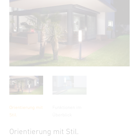
Orientierung mit
Funktionen im
Stil.
Überblick
Orientierung mit Stil.