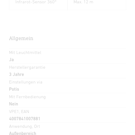
Infrarot-Sensor 360°
Max. 12 m
Allgemein
Mit Leuchtmittel
Ja
Herstellergarantie
3 Jahre
Einstellungen via
Potis
Mit Fernbedienung
Nein
VPE1, EAN
4007841007881
Anwendung, Ort
Außenbereich