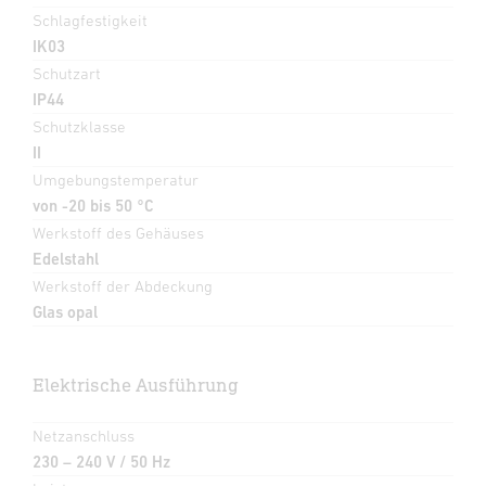
Schlagfestigkeit
IK03
Schutzart
IP44
Schutzklasse
II
Umgebungstemperatur
von -20 bis 50 °C
Werkstoff des Gehäuses
Edelstahl
Werkstoff der Abdeckung
Glas opal
Elektrische Ausführung
Netzanschluss
230 – 240 V / 50 Hz