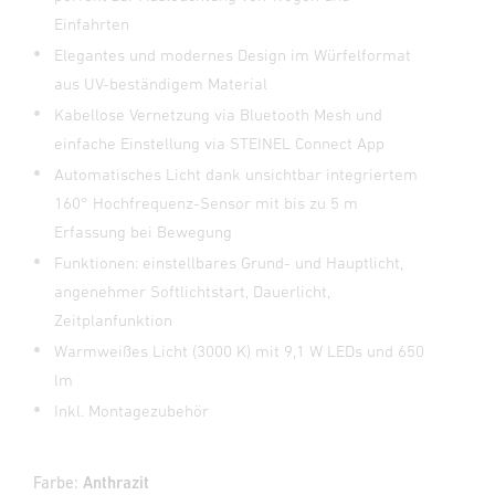
Einfahrten
Elegantes und modernes Design im Würfelformat
aus UV-beständigem Material
Kabellose Vernetzung via Bluetooth Mesh und
einfache Einstellung via STEINEL Connect App
Automatisches Licht dank unsichtbar integriertem
160° Hochfrequenz-Sensor mit bis zu 5 m
Erfassung bei Bewegung
Funktionen: einstellbares Grund- und Hauptlicht,
angenehmer Softlichtstart, Dauerlicht,
Zeitplanfunktion
Warmweißes Licht (3000 K) mit 9,1 W LEDs und 650
lm
Inkl. Montagezubehör
Farbe:
Anthrazit