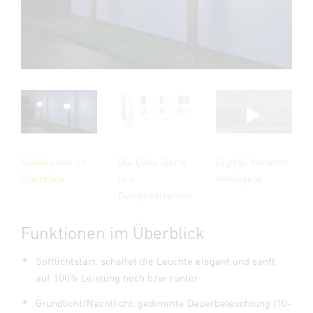
Die Cube-Serie
Funktionen im
Digital. Vernetzt.
in 4
Überblick
Intelligent.
Designvarianten
Funktionen im Überblick
Softlichtstart: schaltet die Leuchte elegant und sanft
auf 100% Leistung hoch bzw. runter
Grundlicht/Nachtlicht: gedimmte Dauerbeleuchtung (10-