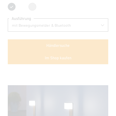
Anthrazit
Silber
Ausführung
Händlersuche
Im Shop kaufen