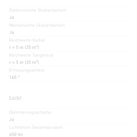
Elektronische Skalierbarkeit
Ja
Mechanische Skalierbarkeit
Ja
Reichweite Radial
r = 5 m (35 m²)
Reichweite Tangential
r = 5 m (35 m²)
Erfassungswinkel
160 °
Licht
Dämmerungsschalter
Ja
Lichtstrom Gesamtprodukt
650 lm