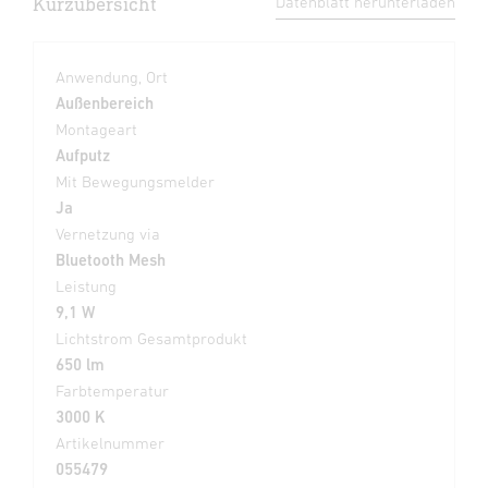
Kurzübersicht
Datenblatt herunterladen
Anwendung, Ort
Außenbereich
Montageart
Aufputz
Mit Bewegungsmelder
Ja
Vernetzung via
Bluetooth Mesh
Leistung
9,1 W
Lichtstrom Gesamtprodukt
650 lm
Farbtemperatur
3000 K
Artikelnummer
055479