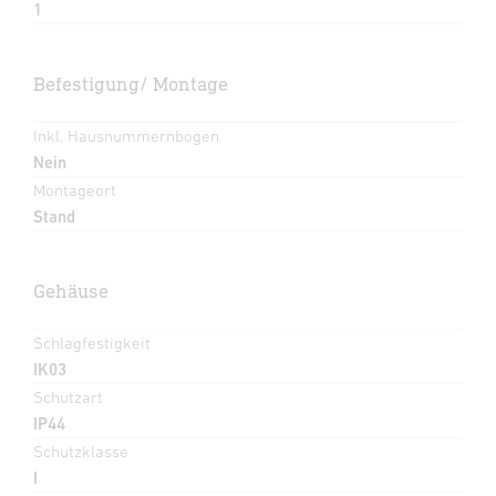
1
Befestigung/ Montage
Inkl. Hausnummernbogen
Nein
Montageort
Stand
Gehäuse
Schlagfestigkeit
IK03
Schutzart
IP44
Schutzklasse
I