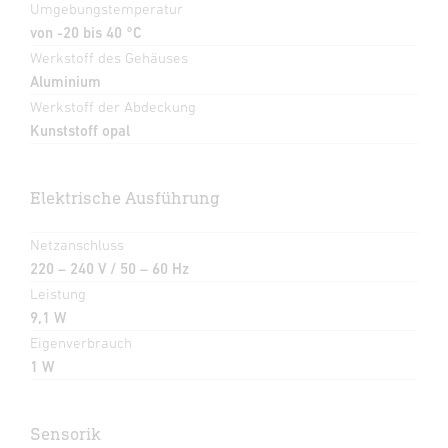
Umgebungstemperatur
von -20 bis 40 °C
Werkstoff des Gehäuses
Aluminium
Werkstoff der Abdeckung
Kunststoff opal
Elektrische Ausführung
Netzanschluss
220 – 240 V / 50 – 60 Hz
Leistung
9,1 W
Eigenverbrauch
1 W
Sensorik