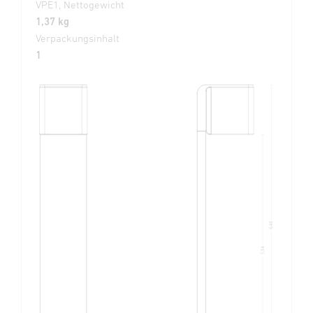
VPE1, Nettogewicht
1,37 kg
Verpackungsinhalt
1
648
534