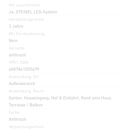
Mit Leuchtmittel
Ja, STEINEL LED-System
Herstellergarantie
3 Jahre
Mit Fernbedienung
Nein
Variante
anthrazit
VPE1, EAN
4007841055479
Anwendung, Ort
Außenbereich
Anwendung, Raum
Garten, Hauseingang, Hof & Einfahrt, Rund ums Haus,
Terrasse / Balkon
Farbe
Anthrazit
Verpackungsinhalt