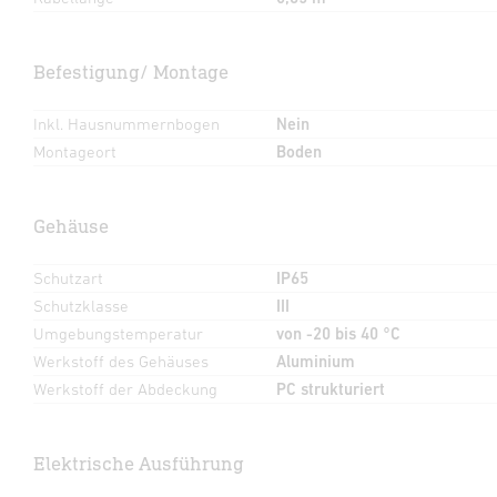
Befestigung/ Montage
Inkl. Hausnummernbogen
Nein
Montageort
Boden
Gehäuse
Schutzart
IP65
Schutzklasse
III
Umgebungstemperatur
von -20 bis 40 °C
Werkstoff des Gehäuses
Aluminium
Werkstoff der Abdeckung
PC strukturiert
Elektrische Ausführung