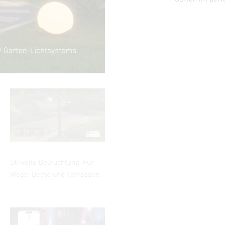
Stilvolle Beleuchtung. Für
Wege, Beete und Terrassen.