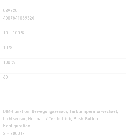
089320
4007841089320
10 – 100 %
10 %
100 %
60
DIM-Funktion, Bewegungssensor, Farbtemperaturwechsel,
Lichtsensor, Normal- / Testbetrieb, Push-Button-
Konfiguration
2 – 2000 lx