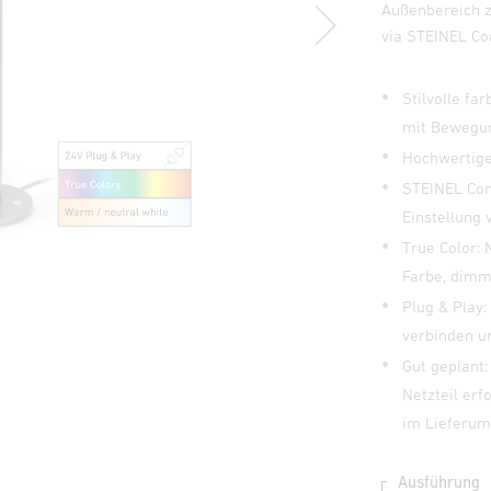
Außenbereich z
via STEINEL Co
Stilvolle f
mit Bewegu
Hochwertige
STEINEL Con
Einstellung 
True Color:
Farbe, dimm
Plug & Play
verbinden u
Gut geplant:
Netzteil erf
im Lieferum
Ausführung