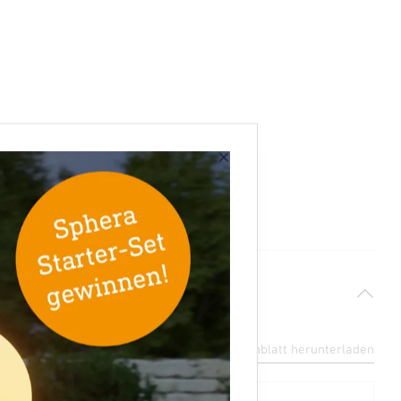
×
Datenblatt herunterladen