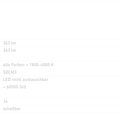
363 lm
363 lm
alle Farben + 1800-4000 K
SDCM3
LED nicht austauschbar
> 60000 Std
Ja
schaltbar