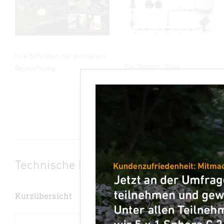
In 4 Schritten zur perfekten
Ein System. Viele
Beleuchtung
Möglichkeiten.
Technische Daten
Kurzübersicht