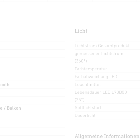
Licht
Lichtstrom Gesamtprodukt
gemessener Lichtstrom
(360°)
Farbtemperatur
Farbabweichung LED
Leuchtmittel
tooth
Lebensdauer LED L70B50
(25°)
Softlichtstart
e / Balkon
Dauerlicht
Allgemeine Informationen