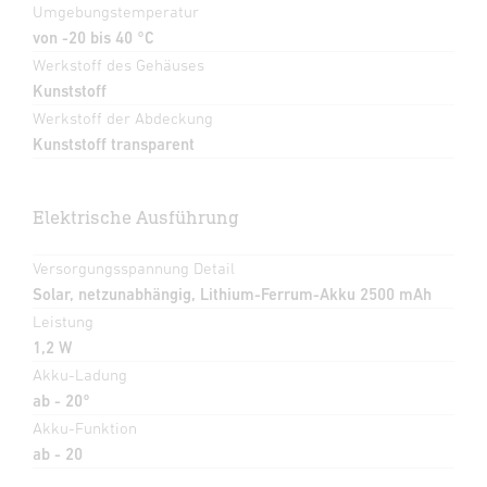
Umgebungstemperatur
von -20 bis 40 °C
Werkstoff des Gehäuses
Kunststoff
Werkstoff der Abdeckung
Kunststoff transparent
Elektrische Ausführung
Versorgungsspannung Detail
Solar, netzunabhängig, Lithium-Ferrum-Akku 2500 mAh
Leistung
1,2 W
Akku-Ladung
ab - 20°
Akku-Funktion
ab - 20