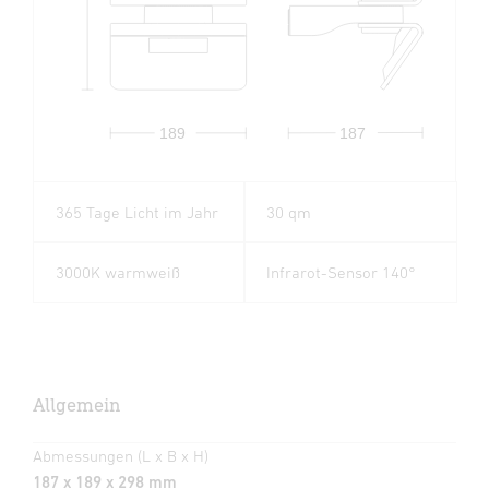
189
187
365 Tage Licht im Jahr
30 qm
3000K warmweiß
Infrarot-Sensor 140°
Allgemein
Abmessungen (L x B x H)
187 x 189 x 298 mm