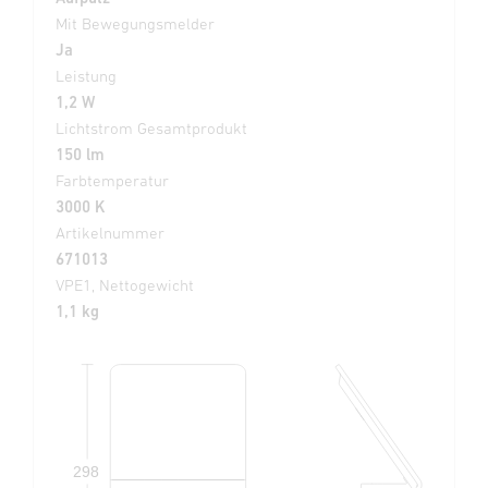
Mit Bewegungsmelder
Ja
Leistung
1,2 W
Lichtstrom Gesamtprodukt
150 lm
Farbtemperatur
3000 K
Artikelnummer
671013
VPE1, Nettogewicht
1,1 kg
298