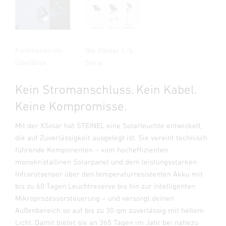
Funktionen im
Die XSolar L-S
Überblick
Serie
Kein Stromanschluss. Kein Kabel.
Keine Kompromisse.
Mit der XSolar hat STEINEL eine Solarleuchte entwickelt,
die auf Zuverlässigkeit ausgelegt ist. Sie vereint technisch
führende Komponenten – vom hocheffizienten
monokristallinen Solarpanel und dem leistungsstarken
Infrarotsensor über den temperaturresistenten Akku mit
bis zu 60 Tagen Leuchtreserve bis hin zur intelligenten
Mikroprozessorsteuerung – und versorgt deinen
Außenbereich so auf bis zu 30 qm zuverlässig mit hellem
Licht. Damit bietet sie an 365 Tagen im Jahr bei nahezu