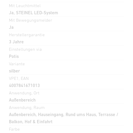
Mit Leuchtmittel
Ja, STEINEL LED-System
Mit Bewegungsmelder
Ja
Herstellergarantie
3 Jahre
Einstellungen via
Potis
Variante
silber
VPE1, EAN
4007841671013
Anwendung, Ort
Außenbereich
Anwendung, Raum
Außenbereich, Hauseingang, Rund ums Haus, Terrasse /
Balkon, Hof & Einfahrt
Farbe