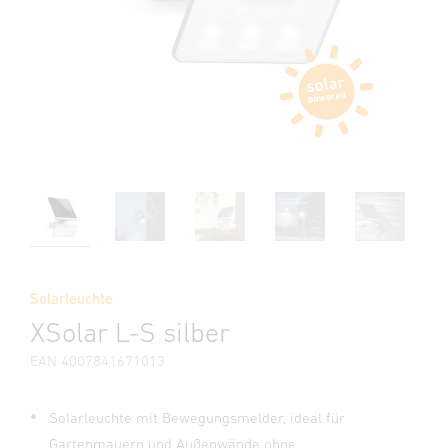
Solarleuchte
XSolar L-S silber
EAN 4007841671013
Solarleuchte mit Bewegungsmelder, ideal für
Gartenmauern und Außenwände ohne