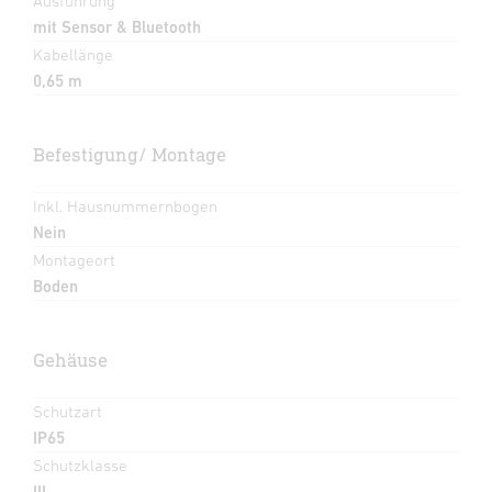
Ausführung
mit Sensor & Bluetooth
Kabellänge
0,65 m
Befestigung/ Montage
Inkl. Hausnummernbogen
Nein
Montageort
Boden
Gehäuse
Schutzart
IP65
Schutzklasse
III