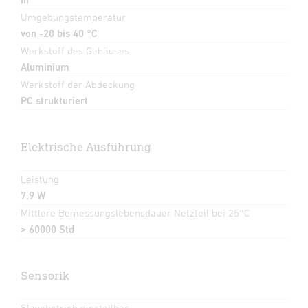
Umgebungstemperatur
von -20 bis 40 °C
Werkstoff des Gehäuses
Aluminium
Werkstoff der Abdeckung
PC strukturiert
Elektrische Ausführung
Leistung
7,9 W
Mittlere Bemessungslebensdauer Netzteil bei 25°C
> 60000 Std
Sensorik
Slavebetrieb einstellbar