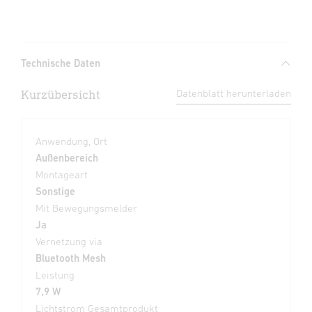
Technische Daten
Kurzübersicht
Datenblatt herunterladen
Anwendung, Ort
Außenbereich
Montageart
Sonstige
Mit Bewegungsmelder
Ja
Vernetzung via
Bluetooth Mesh
Leistung
7,9 W
Lichtstrom Gesamtprodukt