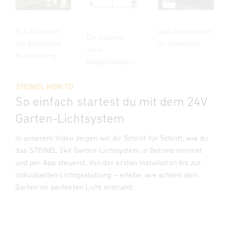
In 4 Schritten
App-Funktionen
Ein System.
zur perfekten
im Überblick
Viele
Beleuchtung
Möglichkeiten.
STEINEL HOW TO
So einfach startest du mit dem 24V
Garten-Lichtsystem
In unserem Video zeigen wir dir Schritt für Schritt, wie du
das STEINEL 24V Garten-Lichtsystem in Betrieb nimmst
und per App steuerst. Von der ersten Installation bis zur
individuellen Lichtgestaltung – erlebe, wie schnell dein
Garten im perfekten Licht erstrahlt.