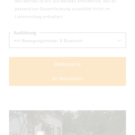
den Betrieb ist ein 24V-Netzteil erforderlich, das du
passend zur Gesamtleistung auswählst (nicht im
Lieferumfang enthalten)
Ausführung
Händlersuche
Im Shop kaufen