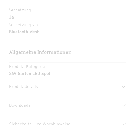
Vernetzung
Ja
Vernetzung via
Bluetooth Mesh
Allgemeine Informationen
Produkt Kategorie
24V-Garten LED Spot
Produktdetails
Downloads
Herstellergarantie
(PDF, 273 KB)
Sicherheits- und Warnhinweise
Download starten