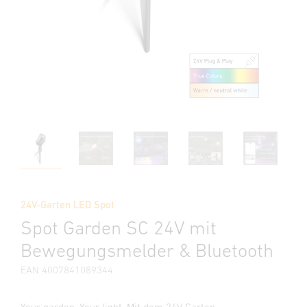
24V-Garten LED Spot
Spot Garden SC 24V mit
Bewegungsmelder & Bluetooth
EAN 4007841089344
Your garden. Your light. Mit dem 24V Garten-