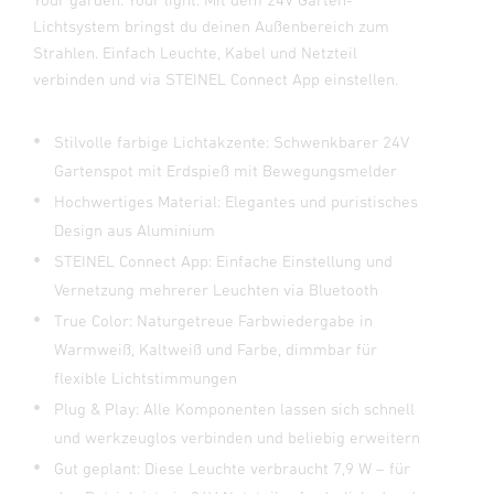
Lichtsystem bringst du deinen Außenbereich zum
Strahlen. Einfach Leuchte, Kabel und Netzteil
verbinden und via STEINEL Connect App einstellen.
Stilvolle farbige Lichtakzente: Schwenkbarer 24V
Gartenspot mit Erdspieß mit Bewegungsmelder
Hochwertiges Material: Elegantes und puristisches
Design aus Aluminium
STEINEL Connect App: Einfache Einstellung und
Vernetzung mehrerer Leuchten via Bluetooth
True Color: Naturgetreue Farbwiedergabe in
Warmweiß, Kaltweiß und Farbe, dimmbar für
flexible Lichtstimmungen
Plug & Play: Alle Komponenten lassen sich schnell
und werkzeuglos verbinden und beliebig erweitern
Gut geplant: Diese Leuchte verbraucht 7,9 W – für