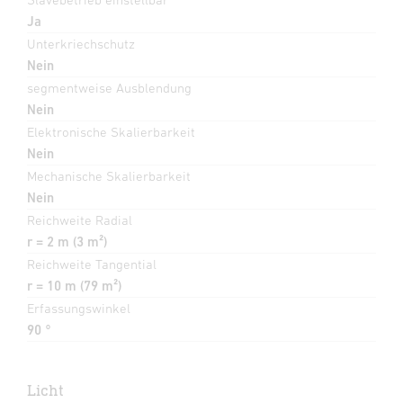
Ja
Unterkriechschutz
Nein
segmentweise Ausblendung
Nein
Elektronische Skalierbarkeit
Nein
Mechanische Skalierbarkeit
Nein
Reichweite Radial
r = 2 m (3 m²)
Reichweite Tangential
r = 10 m (79 m²)
Erfassungswinkel
90 °
Licht