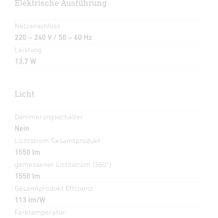
Elektrische Ausführung
Netzanschluss
220 – 240 V / 50 – 60 Hz
Leistung
13,7 W
Licht
Dämmerungsschalter
Nein
Lichtstrom Gesamtprodukt
1550 lm
gemessener Lichtstrom (360°)
1550 lm
Gesamtprodukt Effizienz
113 lm/W
Farbtemperatur