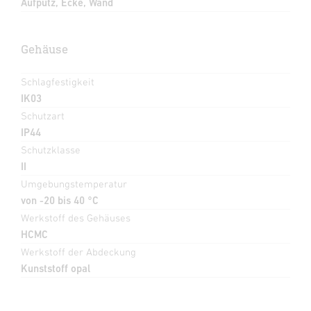
Aufputz, Ecke, Wand
Gehäuse
Schlagfestigkeit
IK03
Schutzart
IP44
Schutzklasse
II
Umgebungstemperatur
von -20 bis 40 °C
Werkstoff des Gehäuses
HCMC
Werkstoff der Abdeckung
Kunststoff opal