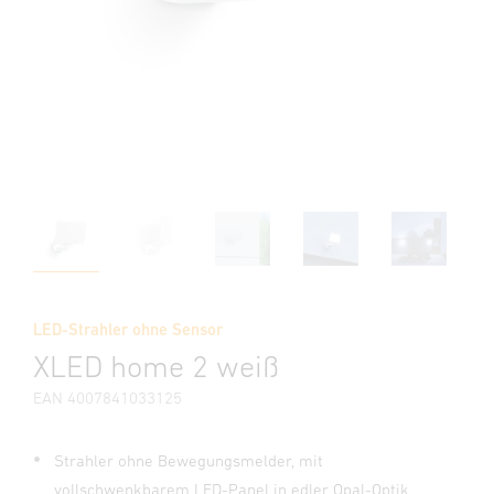
LED-Strahler ohne Sensor
XLED home 2 weiß
EAN 4007841033125
Strahler ohne Bewegungsmelder, mit
vollschwenkbarem LED-Panel in edler Opal-Optik