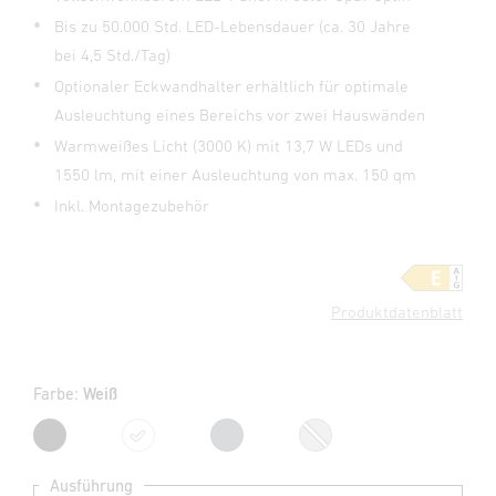
Bis zu 50.000 Std. LED-Lebensdauer (ca. 30 Jahre
bei 4,5 Std./Tag)
Optionaler Eckwandhalter erhältlich für optimale
Ausleuchtung eines Bereichs vor zwei Hauswänden
Warmweißes Licht (3000 K) mit 13,7 W LEDs und
1550 lm, mit einer Ausleuchtung von max. 150 qm
Inkl. Montagezubehör
Produktdatenblatt
Farbe:
Weiß
Schwarz
Weiß
Anthrazit
Silber
Ausführung