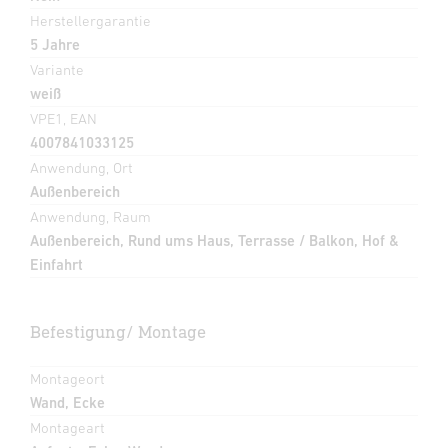
Herstellergarantie
5 Jahre
Variante
weiß
VPE1, EAN
4007841033125
Anwendung, Ort
Außenbereich
Anwendung, Raum
Außenbereich, Rund ums Haus, Terrasse / Balkon, Hof &
Einfahrt
Befestigung/ Montage
Montageort
Wand, Ecke
Montageart