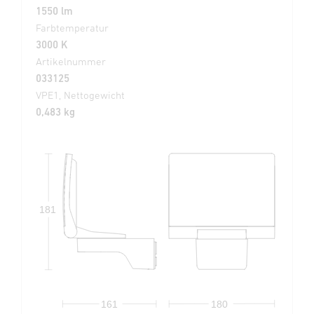
1550 lm
Farbtemperatur
3000 K
Artikelnummer
033125
VPE1, Nettogewicht
0,483 kg
181
161
180