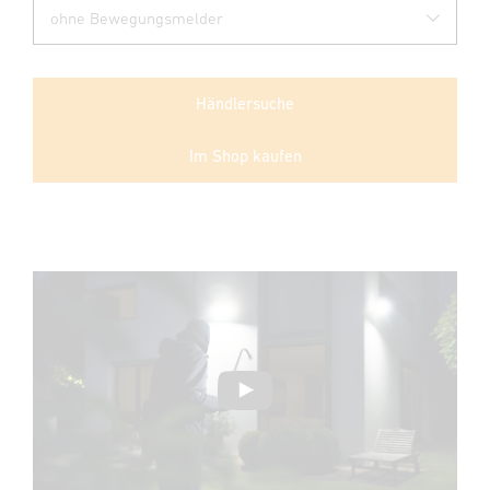
Händlersuche
Im Shop kaufen