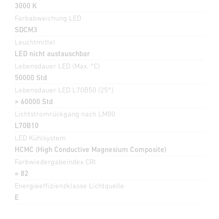
3000 K
Farbabweichung LED
SDCM3
Leuchtmittel
LED nicht austauschbar
Lebensdauer LED (Max. °C)
50000 Std
Lebensdauer LED L70B50 (25°)
> 60000 Std
Lichtstromrückgang nach LM80
L70B10
LED Kühlsystem
HCMC (High Conductive Magnesium Composite)
Farbwiedergabeindex CRI
= 82
Energieeffizienzklasse Lichtquelle
E