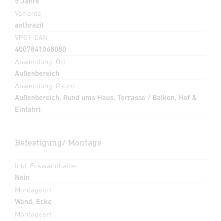
5 Jahre
Variante
anthrazit
VPE1, EAN
4007841068080
Anwendung, Ort
Außenbereich
Anwendung, Raum
Außenbereich, Rund ums Haus, Terrasse / Balkon, Hof &
Einfahrt
Befestigung/ Montage
Inkl. Eckwandhalter
Nein
Montageort
Wand, Ecke
Montageart