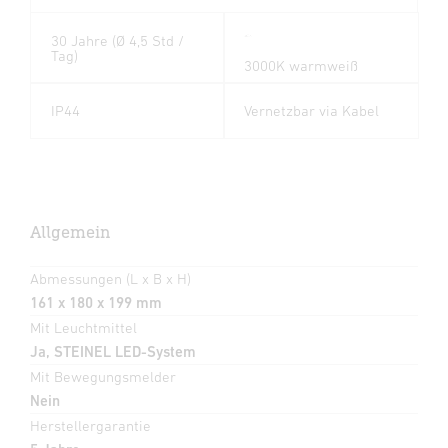
30 Jahre (Ø 4,5 Std /
Tag)
3000K warmweiß
IP44
Vernetzbar via Kabel
Allgemein
Abmessungen (L x B x H)
161 x 180 x 199 mm
Mit Leuchtmittel
Ja, STEINEL LED-System
Mit Bewegungsmelder
Nein
Herstellergarantie