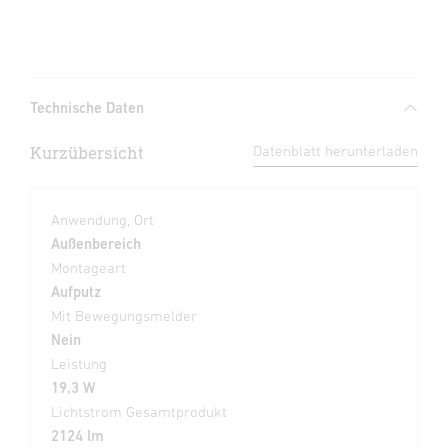
Technische Daten
Kurzübersicht
Datenblatt herunterladen
Anwendung, Ort
Außenbereich
Montageart
Aufputz
Mit Bewegungsmelder
Nein
Leistung
19,3 W
Lichtstrom Gesamtprodukt
2124 lm