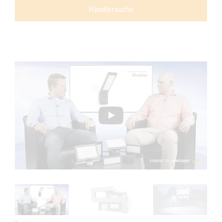
Händlersuche