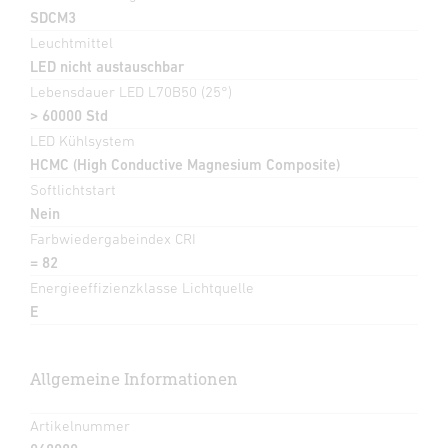
SDCM3
Leuchtmittel
LED nicht austauschbar
Lebensdauer LED L70B50 (25°)
> 60000 Std
LED Kühlsystem
HCMC (High Conductive Magnesium Composite)
Softlichtstart
Nein
Farbwiedergabeindex CRI
= 82
Energieeffizienzklasse Lichtquelle
E
Allgemeine Informationen
Artikelnummer