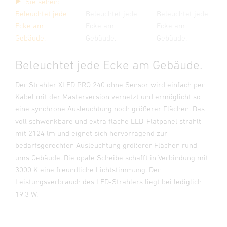
Sie sehen:
Beleuchtet jede
Beleuchtet jede
Beleuchtet jede
Ecke am
Ecke am
Ecke am
Gebäude.
Gebäude.
Gebäude.
Beleuchtet jede Ecke am Gebäude.
Der Strahler XLED PRO 240 ohne Sensor wird einfach per
Kabel mit der Masterversion vernetzt und ermöglicht so
eine synchrone Ausleuchtung noch größerer Flächen. Das
voll schwenkbare und extra flache LED-Flatpanel strahlt
mit 2124 lm und eignet sich hervorragend zur
bedarfsgerechten Ausleuchtung größerer Flächen rund
ums Gebäude. Die opale Scheibe schafft in Verbindung mit
3000 K eine freundliche Lichtstimmung. Der
Leistungsverbrauch des LED-Strahlers liegt bei lediglich
19,3 W.