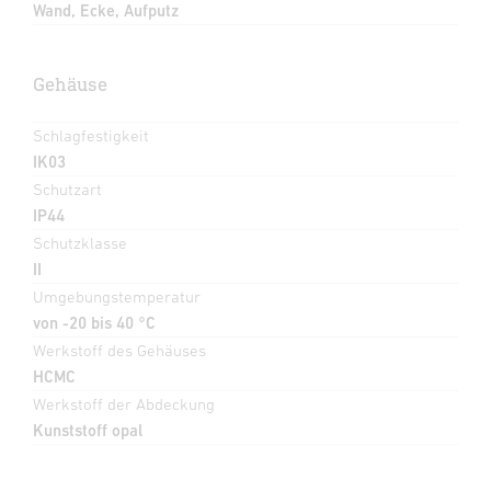
Wand, Ecke, Aufputz
Gehäuse
Schlagfestigkeit
IK03
Schutzart
IP44
Schutzklasse
II
Umgebungstemperatur
von -20 bis 40 °C
Werkstoff des Gehäuses
HCMC
Werkstoff der Abdeckung
Kunststoff opal