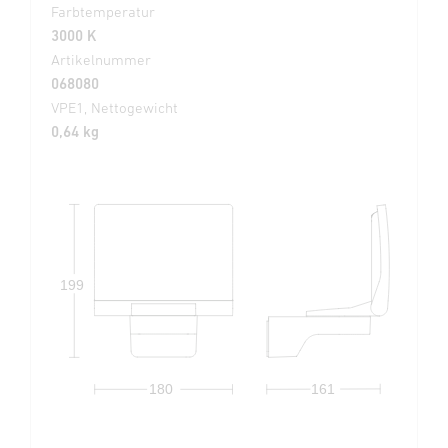
Farbtemperatur
3000 K
Artikelnummer
068080
VPE1, Nettogewicht
0,64 kg
199
180
161