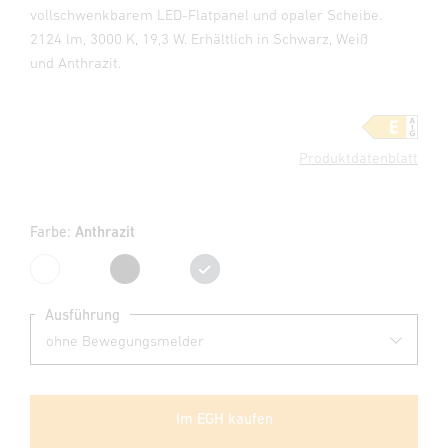
vollschwenkbarem LED-Flatpanel und opaler Scheibe.
2124 lm, 3000 K, 19,3 W. Erhältlich in Schwarz, Weiß
und Anthrazit.
Produktdatenblatt
Farbe:
Anthrazit
Weiß
Schwarz
Anthrazit
Ausführung
Im EGH kaufen