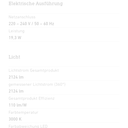
Elektrische Ausführung
Netzanschluss
220 – 240 V / 50 – 60 Hz
Leistung
19,3 W
Licht
Lichtstrom Gesamtprodukt
2124 lm
gemessener Lichtstrom (360°)
2124 lm
Gesamtprodukt Effizienz
110 lm/W
Farbtemperatur
3000 K
Farbabweichung LED