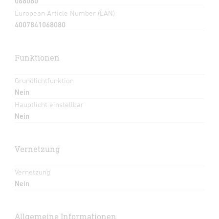
068080
European Article Number (EAN)
4007841068080
Funktionen
Grundlichtfunktion
Nein
Hauptlicht einstellbar
Nein
Vernetzung
Vernetzung
Nein
Allgemeine Informationen