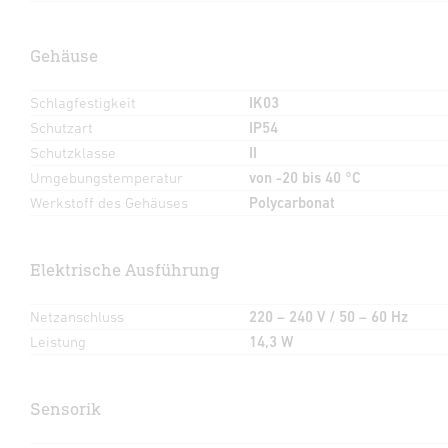
Gehäuse
Schlagfestigkeit
IK03
Schutzart
IP54
Schutzklasse
II
Umgebungstemperatur
von -20 bis 40 °C
Werkstoff des Gehäuses
Polycarbonat
Elektrische Ausführung
Netzanschluss
220 – 240 V / 50 – 60 Hz
Leistung
14,3 W
Sensorik