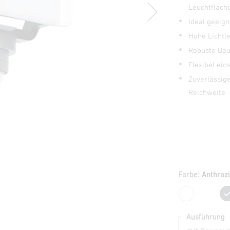
Leuchtfläch
Ideal geeign
Hohe Lichtl
Robuste Bau
Flexibel ein
Zuverlässig
Reichweite
Farbe:
Anthrazi
Weiß
Ausführung