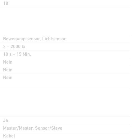
18
Bewegungssensor, Lichtsensor
2 – 2000 lx
10 s – 15 Min.
Nein
Nein
Nein
Ja
Master/Master, Sensor/Slave
Kabel