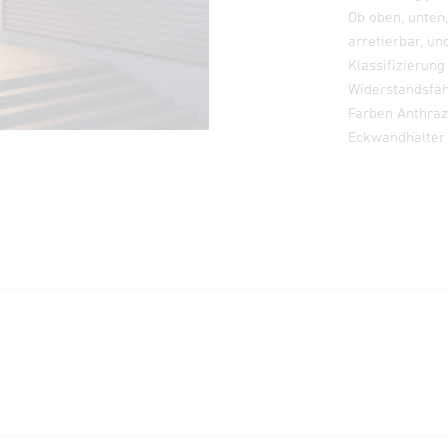
Ob oben, unten,
arretierbar, u
Klassifizierun
Widerstandsfähi
Farben Anthraz
Eckwandhalter 