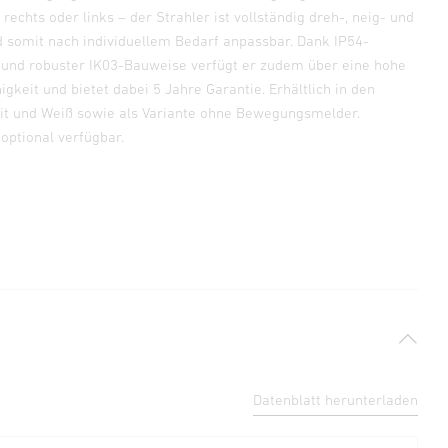
 rechts oder links – der Strahler ist vollständig dreh-, neig- und
nd somit nach individuellem Bedarf anpassbar. Dank IP54-
g und robuster IK03-Bauweise verfügt er zudem über eine hohe
gkeit und bietet dabei 5 Jahre Garantie. Erhältlich in den
it und Weiß sowie als Variante ohne Bewegungsmelder.
optional verfügbar.
Datenblatt herunterladen