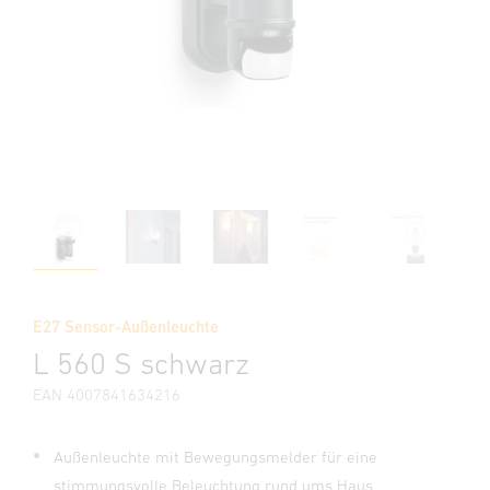
E27 Sensor-Außenleuchte
L 560 S schwarz
EAN 4007841634216
Außenleuchte mit Bewegungsmelder für eine
stimmungsvolle Beleuchtung rund ums Haus