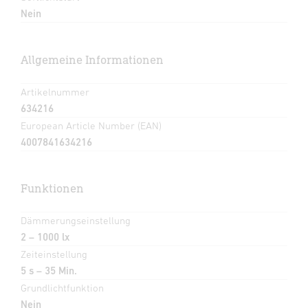
Nein
Allgemeine Informationen
Artikelnummer
634216
European Article Number (EAN)
4007841634216
Funktionen
Dämmerungseinstellung
2 – 1000 lx
Zeiteinstellung
5 s – 35 Min.
Grundlichtfunktion
Nein