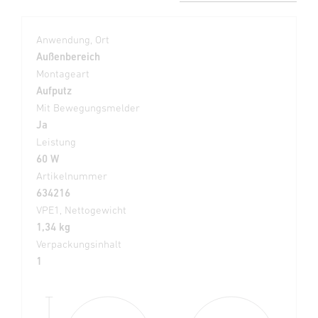
Anwendung, Ort
Außenbereich
Montageart
Aufputz
Mit Bewegungsmelder
Ja
Leistung
60 W
Artikelnummer
634216
VPE1, Nettogewicht
1,34 kg
Verpackungsinhalt
1