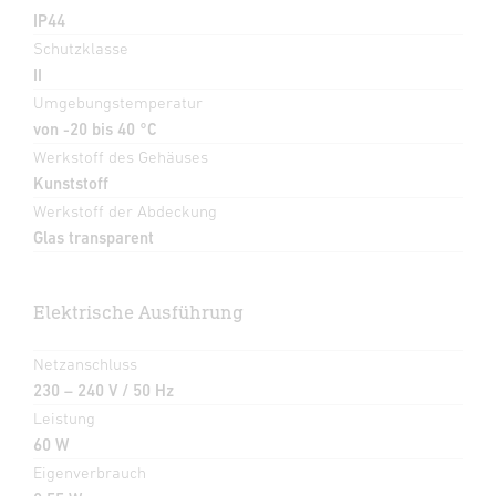
IP44
Schutzklasse
II
Umgebungstemperatur
von -20 bis 40 °C
Werkstoff des Gehäuses
Kunststoff
Werkstoff der Abdeckung
Glas transparent
Elektrische Ausführung
Netzanschluss
230 – 240 V / 50 Hz
Leistung
60 W
Eigenverbrauch