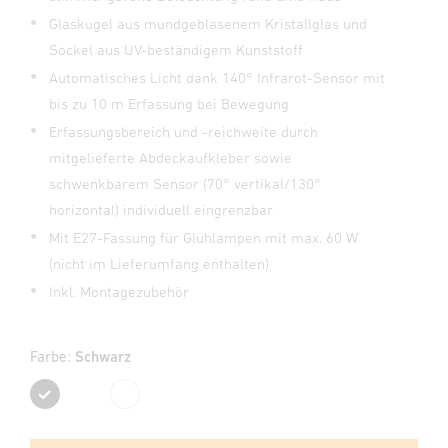
Glaskugel aus mundgeblasenem Kristallglas und
Sockel aus UV-beständigem Kunststoff
Automatisches Licht dank 140° Infrarot-Sensor mit
bis zu 10 m Erfassung bei Bewegung
Erfassungsbereich und -reichweite durch
mitgelieferte Abdeckaufkleber sowie
schwenkbarem Sensor (70° vertikal/130°
horizontal) individuell eingrenzbar
Mit E27-Fassung für Glühlampen mit max. 60 W
(nicht im Lieferumfang enthalten)
Inkl. Montagezubehör
Farbe:
Schwarz
Schwarz
Weiß