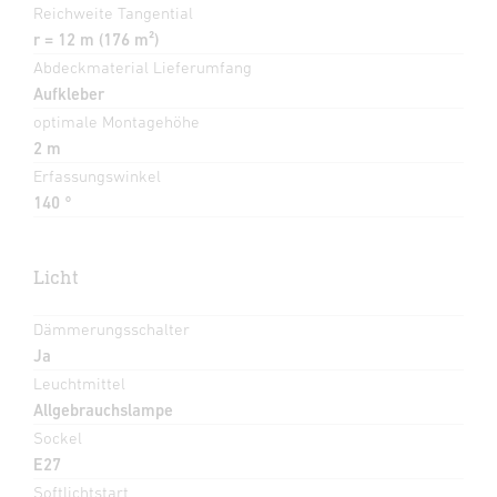
Reichweite Tangential
r = 12 m (176 m²)
Abdeckmaterial Lieferumfang
Aufkleber
optimale Montagehöhe
2 m
Erfassungswinkel
140 °
Licht
Dämmerungsschalter
Ja
Leuchtmittel
Allgebrauchslampe
Sockel
E27
Softlichtstart