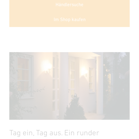
Händlersuche
Im Shop kaufen
Tag ein, Tag aus. Ein runder