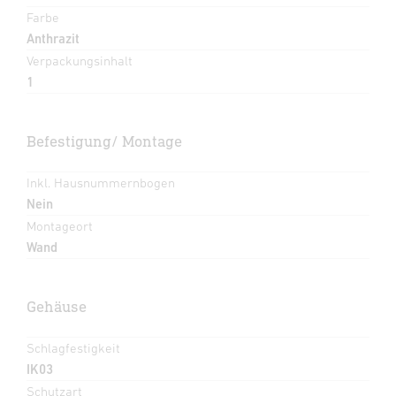
Farbe
Anthrazit
Verpackungsinhalt
1
Befestigung/ Montage
Inkl. Hausnummernbogen
Nein
Montageort
Wand
Gehäuse
Schlagfestigkeit
IK03
Schutzart