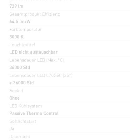
729 lm
Gesamtprodukt Effizienz
64,5 lm/W
Farbtemperatur
3000 K
Leuchtmittel
LED nicht austauschbar
Lebensdauer LED (Max. °C)
36000 Std
Lebensdauer LED L70B50 (25°)
> 36000 Std
Sockel
Ohne
LED Kühlsystem
Passive Thermo Control
Softlichtstart
Ja
Dauerlicht