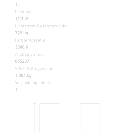
Ja
Leistung
11,3 W
Lichtstrom Gesamtprodukt
729 lm
Farbtemperatur
3000 K
Artikelnummer
065287
VPE1, Nettogewicht
1,004 kg
Verpackungsinhalt
1