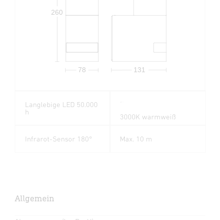
260
78
131
Langlebige LED 50.000
h
3000K warmweiß
Infrarot-Sensor 180°
Max. 10 m
Allgemein