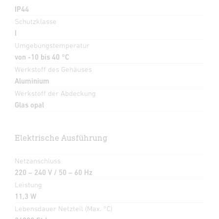
IP44
Schutzklasse
I
Umgebungstemperatur
von -10 bis 40 °C
Werkstoff des Gehäuses
Aluminium
Werkstoff der Abdeckung
Glas opal
Elektrische Ausführung
Netzanschluss
220 – 240 V / 50 – 60 Hz
Leistung
11,3 W
Lebensdauer Netzteil (Max. °C)