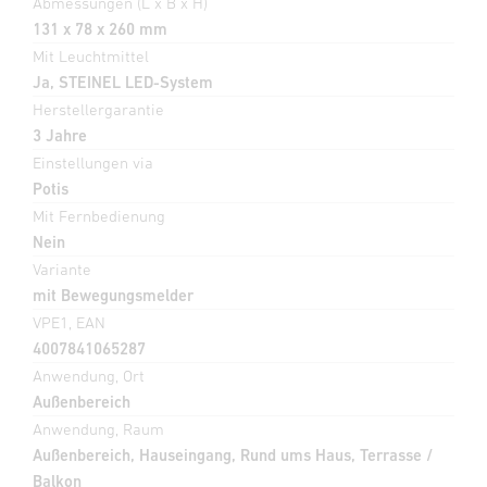
Abmessungen (L x B x H)
131 x 78 x 260 mm
Mit Leuchtmittel
Ja, STEINEL LED-System
Herstellergarantie
3 Jahre
Einstellungen via
Potis
Mit Fernbedienung
Nein
Variante
mit Bewegungsmelder
VPE1, EAN
4007841065287
Anwendung, Ort
Außenbereich
Anwendung, Raum
Außenbereich, Hauseingang, Rund ums Haus, Terrasse /
Balkon