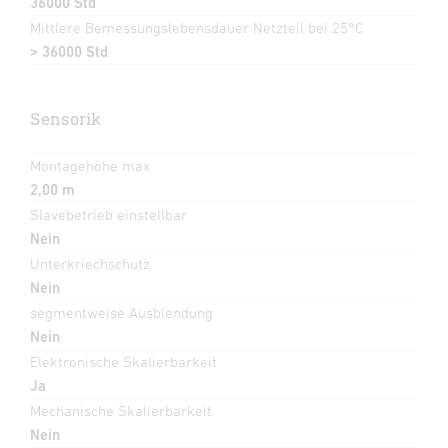
36000 Std
Mittlere Bemessungslebensdauer Netzteil bei 25°C
> 36000 Std
Sensorik
Montagehöhe max
2,00 m
Slavebetrieb einstellbar
Nein
Unterkriechschutz
Nein
segmentweise Ausblendung
Nein
Elektronische Skalierbarkeit
Ja
Mechanische Skalierbarkeit
Nein