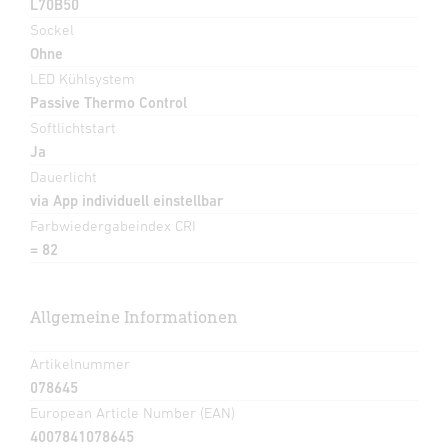
L70B50
Sockel
Ohne
LED Kühlsystem
Passive Thermo Control
Softlichtstart
Ja
Dauerlicht
via App individuell einstellbar
Farbwiedergabeindex CRI
= 82
Allgemeine Informationen
Artikelnummer
078645
European Article Number (EAN)
4007841078645