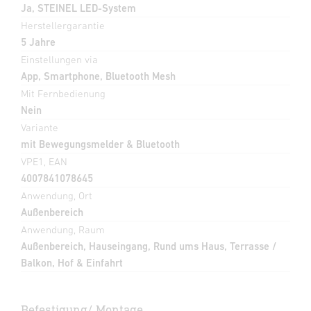
Ja, STEINEL LED-System
Herstellergarantie
5 Jahre
Einstellungen via
App, Smartphone, Bluetooth Mesh
Mit Fernbedienung
Nein
Variante
mit Bewegungsmelder & Bluetooth
VPE1, EAN
4007841078645
Anwendung, Ort
Außenbereich
Anwendung, Raum
Außenbereich, Hauseingang, Rund ums Haus, Terrasse /
Balkon, Hof & Einfahrt
Befestigung/ Montage