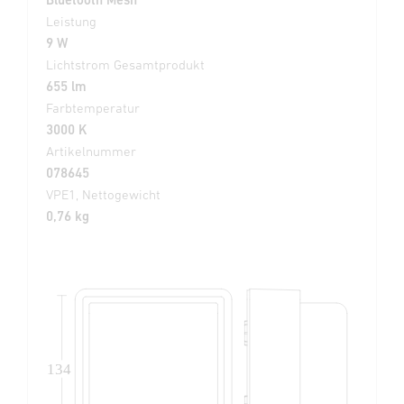
Leistung
9 W
Lichtstrom Gesamtprodukt
655 lm
Farbtemperatur
3000 K
Artikelnummer
078645
VPE1, Nettogewicht
0,76 kg
134