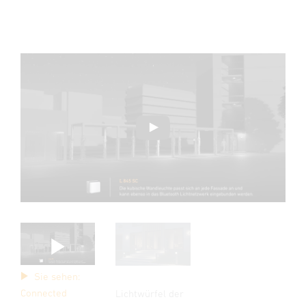
Sie sehen:
Connected
Lichtwürfel der