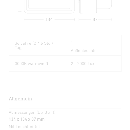
134
87
36 Jahre (Ø 4,5 Std /
Tag)
Außenleuchte
3000K warmweiß
2 - 2000 Lux
Allgemein
Abmessungen (L x B x H)
134 x 134 x 87 mm
Mit Leuchtmittel