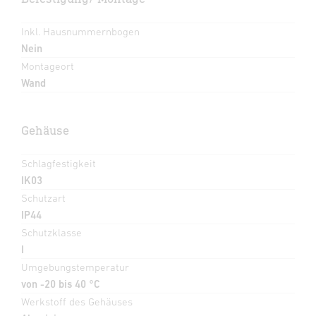
Inkl. Hausnummernbogen
Nein
Montageort
Wand
Gehäuse
Schlagfestigkeit
IK03
Schutzart
IP44
Schutzklasse
I
Umgebungstemperatur
von -20 bis 40 °C
Werkstoff des Gehäuses