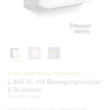
Sensor-LED-Außenleuchte - Professional Line
L 845 SC mit Bewegungsmelder
& Bluetooth
EAN 4007841078645
Kubische Design-Wandleuchte L 845 SC in edlem