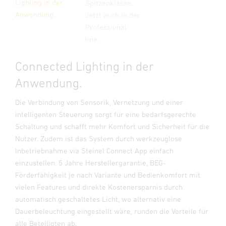
Lighting in der
Spitzenklasse.
Anwendung.
Jetzt auch in der
Professional
line.
Connected Lighting in der
Anwendung.
Die Verbindung von Sensorik, Vernetzung und einer
intelligenten Steuerung sorgt für eine bedarfsgerechte
Schaltung und schafft mehr Komfort und Sicherheit für die
Nutzer. Zudem ist das System durch werkzeuglose
Inbetriebnahme via Steinel Connect App einfach
einzustellen. 5 Jahre Herstellergarantie, BEG-
Förderfähigkeit je nach Variante und Bedienkomfort mit
vielen Features und direkte Kostenersparnis durch
automatisch geschaltetes Licht, wo alternativ eine
Dauerbeleuchtung eingestellt wäre, runden die Vorteile für
alle Beteiligten ab.