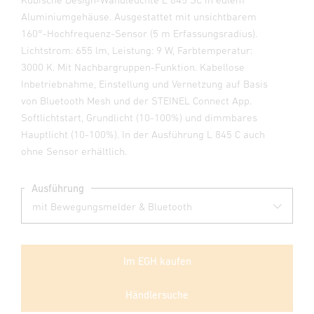
Aluminiumgehäuse. Ausgestattet mit unsichtbarem
160°-Hochfrequenz-Sensor (5 m Erfassungsradius).
Lichtstrom: 655 lm, Leistung: 9 W, Farbtemperatur:
3000 K. Mit Nachbargruppen-Funktion. Kabellose
Inbetriebnahme, Einstellung und Vernetzung auf Basis
von Bluetooth Mesh und der STEINEL Connect App.
Softlichtstart, Grundlicht (10-100%) und dimmbares
Hauptlicht (10-100%). In der Ausführung L 845 C auch
ohne Sensor erhältlich.
Ausführung
Im EGH kaufen
Händlersuche