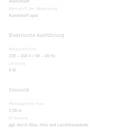
Aluminium
Werkstoff der Abdeckung
Kunststoff opal
Elektrische Ausführung
Netzanschluss
220 – 240 V / 50 – 60 Hz
Leistung
9 W
Sensorik
Montagehöhe max
2,50 m
Erfassung
ggf. durch Glas, Holz und Leichtbauwände