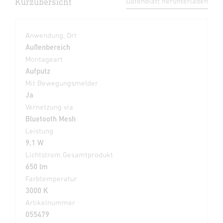
Kurzübersicht
Datenblatt herunterladen
Anwendung, Ort
Außenbereich
Montageart
Aufputz
Mit Bewegungsmelder
Ja
Vernetzung via
Bluetooth Mesh
Leistung
9,1 W
Lichtstrom Gesamtprodukt
650 lm
Farbtemperatur
3000 K
Artikelnummer
055479