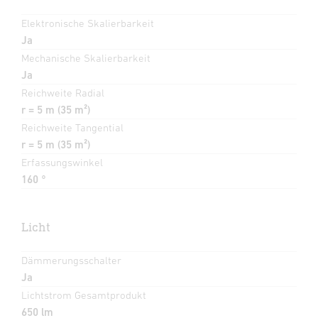
Elektronische Skalierbarkeit
Ja
Mechanische Skalierbarkeit
Ja
Reichweite Radial
r = 5 m (35 m²)
Reichweite Tangential
r = 5 m (35 m²)
Erfassungswinkel
160 °
Licht
Dämmerungsschalter
Ja
Lichtstrom Gesamtprodukt
650 lm