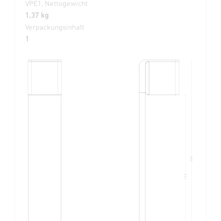
VPE1, Nettogewicht
1,37 kg
Verpackungsinhalt
1
648
534