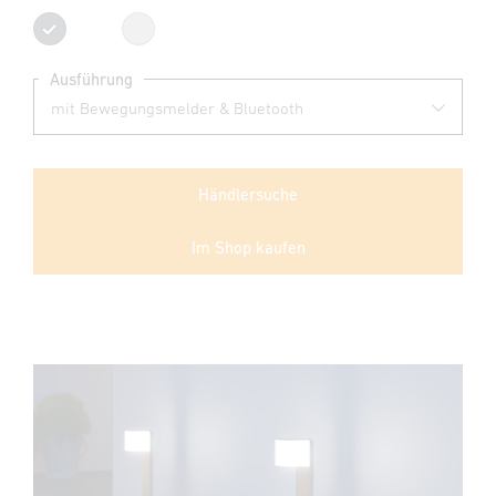
Anthrazit
Silber
Ausführung
Händlersuche
Im Shop kaufen