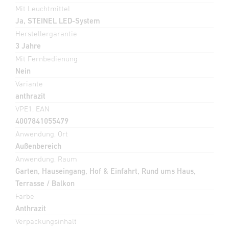
Mit Leuchtmittel
Ja, STEINEL LED-System
Herstellergarantie
3 Jahre
Mit Fernbedienung
Nein
Variante
anthrazit
VPE1, EAN
4007841055479
Anwendung, Ort
Außenbereich
Anwendung, Raum
Garten, Hauseingang, Hof & Einfahrt, Rund ums Haus,
Terrasse / Balkon
Farbe
Anthrazit
Verpackungsinhalt