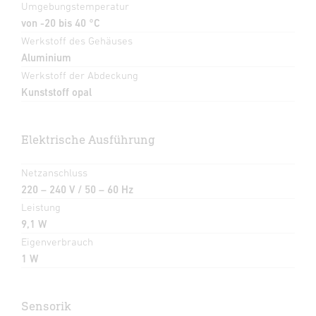
Umgebungstemperatur
von -20 bis 40 °C
Werkstoff des Gehäuses
Aluminium
Werkstoff der Abdeckung
Kunststoff opal
Elektrische Ausführung
Netzanschluss
220 – 240 V / 50 – 60 Hz
Leistung
9,1 W
Eigenverbrauch
1 W
Sensorik