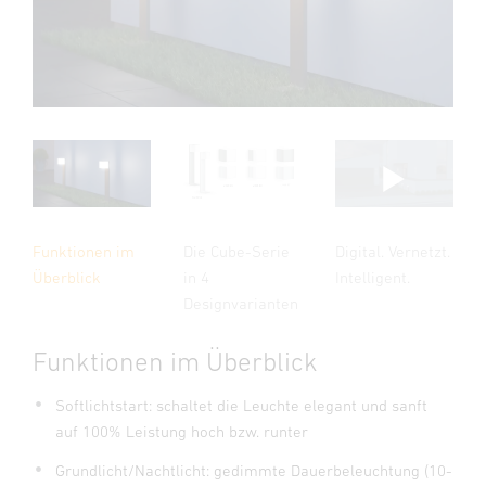
Die Cube-Serie
Funktionen im
Digital. Vernetzt.
in 4
Überblick
Intelligent.
Designvarianten
Funktionen im Überblick
Softlichtstart: schaltet die Leuchte elegant und sanft
auf 100% Leistung hoch bzw. runter
Grundlicht/Nachtlicht: gedimmte Dauerbeleuchtung (10-