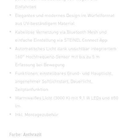
Einfahrten
Elegantes und modernes Design im Würfelformat
aus UV-beständigem Material
Kabellose Vernetzung via Bluetooth Mesh und
einfache Einstellung via STEINEL Connect App
Automatisches Licht dank unsichtbar integriertem
160° Hochfrequenz-Sensor mit bis zu 5 m
Erfassung bei Bewegung
Funktionen: einstellbares Grund- und Hauptlicht,
angenehmer Softlichtstart, Dauerlicht,
Zeitplanfunktion
Warmweißes Licht (3000 K) mit 9,1 W LEDs und 650
lm
Inkl. Montagezubehör
Farbe:
Anthrazit